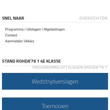
SNEL NAAR
OVERZICHTEN
Programma / Uitslagen / Afgelastingen
Contact
Aanmelden Ukkies
STAND ROHDA'76 1 4E KLASSE
PROGRAMMA/UITSLAGEN ROHDA'76 1
Wedstrijdverslagen
Toernooien