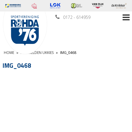
0172 - 614959
HOME
»
AANMELDEN UKKIES
»
IMG_0468
IMG_0468