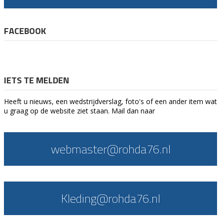
FACEBOOK
IETS TE MELDEN
Heeft u nieuws, een wedstrijdverslag, foto's of een ander item wat
u graag op de website ziet staan. Mail dan naar
webmaster@rohda76.nl
Kleding@rohda76.nl