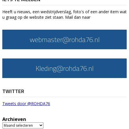
Heeft u nieuws, een wedstrijdverslag, foto's of een ander item wat
u graag op de website ziet staan. Mail dan naar
webmaster@rohda76.nl
Kleding@rohda76.nl
TWITTER
Tweets door @ROHDA76
Archieven
Archieven