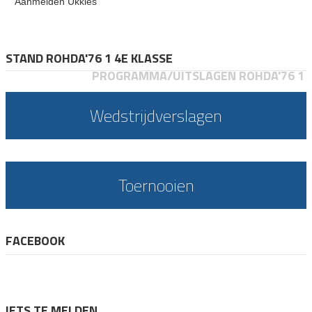
Aanmelden Ukkies
STAND ROHDA'76 1 4E KLASSE
PROGRAMMA/UITSLAGEN ROHDA'76 1
Wedstrijdverslagen
Toernooien
FACEBOOK
IETS TE MELDEN