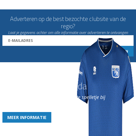
Adverteren op de best bezochte clubsite van de
regio?
Laat je gegevens achter om alle informatie over adverteren te ontvangen
Word nu lid van Rohda
en geniet iedere week van het leukste spelletje bij
de leukste club!
MEER INFORMATIE