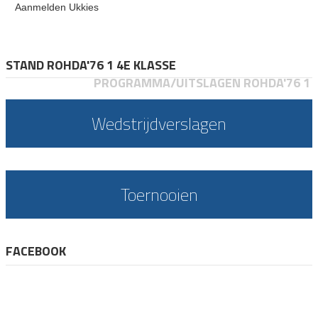
Aanmelden Ukkies
STAND ROHDA'76 1 4E KLASSE
PROGRAMMA/UITSLAGEN ROHDA'76 1
Wedstrijdverslagen
Toernooien
FACEBOOK