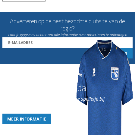
Adverteren op de best bezochte clubsite van de
regio?
Laat je gegevens achter om alle informatie over adverteren te ontvangen
Word nu lid van Rohda
en geniet iedere week van het leukste spelletje bij
de leukste club!
MEER INFORMATIE