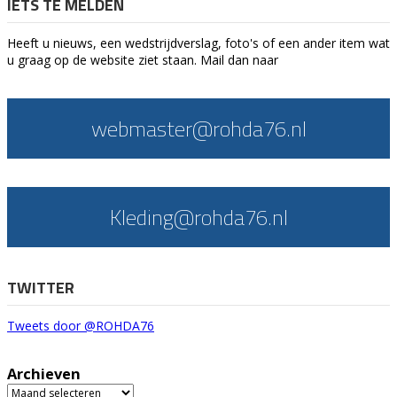
IETS TE MELDEN
Heeft u nieuws, een wedstrijdverslag, foto's of een ander item wat
u graag op de website ziet staan. Mail dan naar
webmaster@rohda76.nl
Kleding@rohda76.nl
TWITTER
Tweets door @ROHDA76
Archieven
Archieven