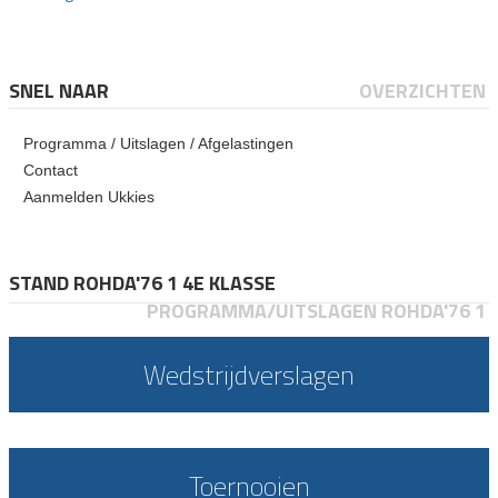
SNEL NAAR
OVERZICHTEN
Programma / Uitslagen / Afgelastingen
Contact
Aanmelden Ukkies
STAND ROHDA'76 1 4E KLASSE
PROGRAMMA/UITSLAGEN ROHDA'76 1
Wedstrijdverslagen
Toernooien