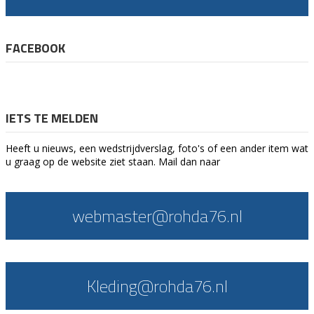
FACEBOOK
IETS TE MELDEN
Heeft u nieuws, een wedstrijdverslag, foto's of een ander item wat
u graag op de website ziet staan. Mail dan naar
webmaster@rohda76.nl
Kleding@rohda76.nl