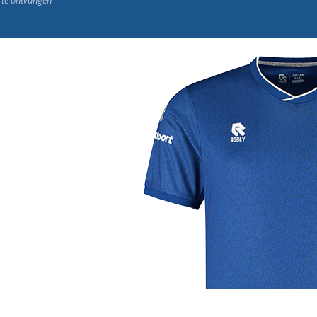
j de leukste club!