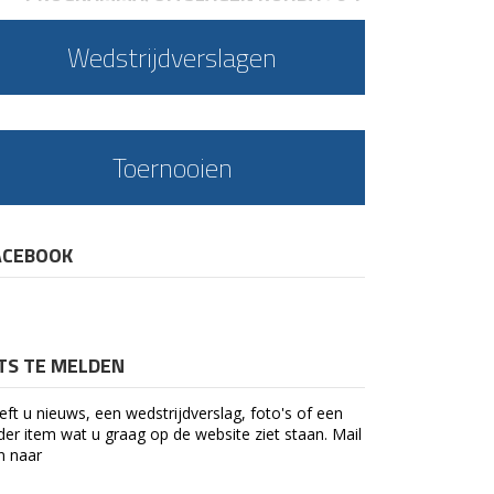
Wedstrijdverslagen
Toernooien
ACEBOOK
ETS TE MELDEN
eft u nieuws, een wedstrijdverslag, foto's of een
der item wat u graag op de website ziet staan. Mail
n naar