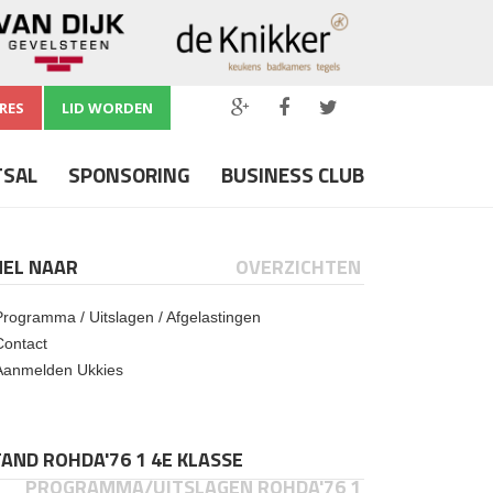
RES
LID WORDEN
TSAL
SPONSORING
BUSINESS CLUB
NEL NAAR
OVERZICHTEN
Programma / Uitslagen / Afgelastingen
Contact
Aanmelden Ukkies
AND ROHDA'76 1 4E KLASSE
PROGRAMMA/UITSLAGEN ROHDA'76 1