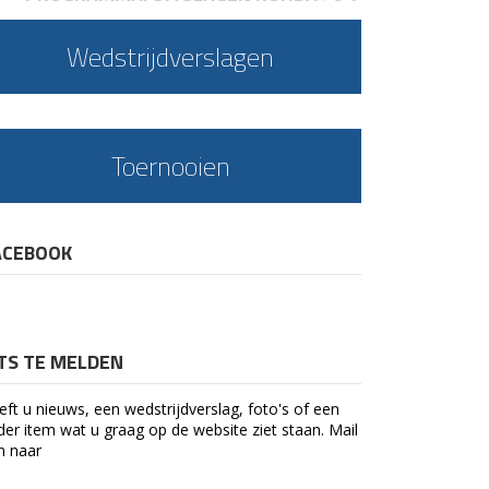
Wedstrijdverslagen
Toernooien
ACEBOOK
ETS TE MELDEN
eft u nieuws, een wedstrijdverslag, foto's of een
der item wat u graag op de website ziet staan. Mail
n naar