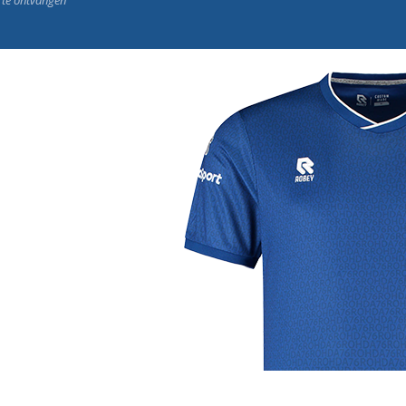
j de leukste club!