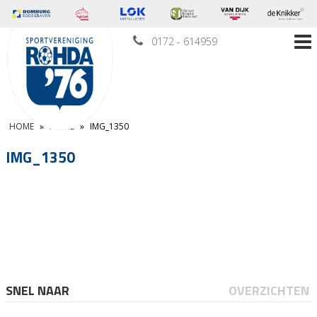
0172 - 614959
HOME
»
HOME
»
IMG_1350
IMG_1350
SNEL NAAR
OVERZICHTEN