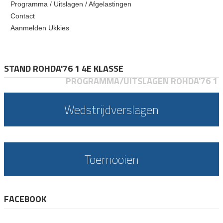
Programma / Uitslagen / Afgelastingen
Contact
Aanmelden Ukkies
STAND ROHDA'76 1 4E KLASSE
PROGRAMMA/UITSLAGEN ROHDA'76 1
Wedstrijdverslagen
Toernooien
FACEBOOK