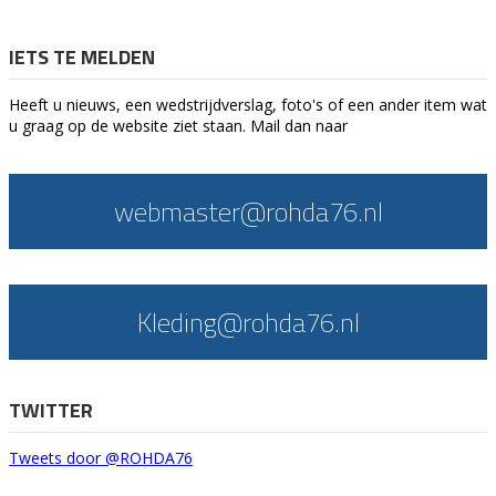
IETS TE MELDEN
Heeft u nieuws, een wedstrijdverslag, foto's of een ander item wat
u graag op de website ziet staan. Mail dan naar
webmaster@rohda76.nl
Kleding@rohda76.nl
TWITTER
Tweets door @ROHDA76