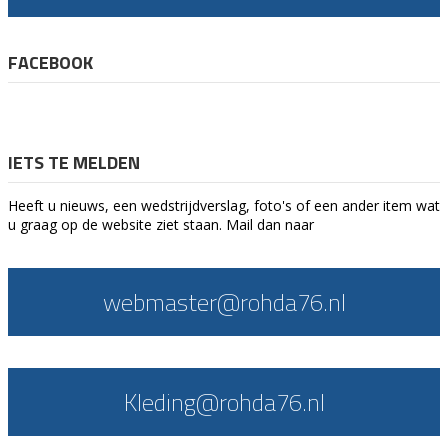
FACEBOOK
IETS TE MELDEN
Heeft u nieuws, een wedstrijdverslag, foto's of een ander item wat
u graag op de website ziet staan. Mail dan naar
webmaster@rohda76.nl
Kleding@rohda76.nl