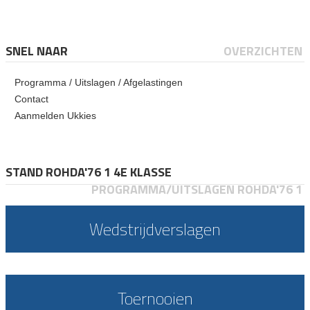
SNEL NAAR
OVERZICHTEN
Programma / Uitslagen / Afgelastingen
Contact
Aanmelden Ukkies
STAND ROHDA'76 1 4E KLASSE
PROGRAMMA/UITSLAGEN ROHDA'76 1
Wedstrijdverslagen
Toernooien