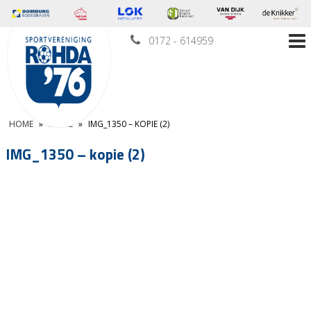
0172 - 614959
HOME
»
HOME
»
IMG_1350 – KOPIE (2)
IMG_1350 – kopie (2)