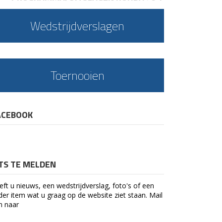
Wedstrijdverslagen
Toernooien
ACEBOOK
ETS TE MELDEN
eft u nieuws, een wedstrijdverslag, foto's of een
der item wat u graag op de website ziet staan. Mail
n naar