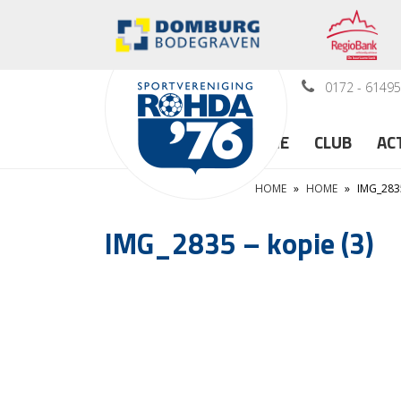
0172 - 6149
HOME
CLUB
AC
HOME
»
HOME
»
IMG_2835
IMG_2835 – kopie (3)