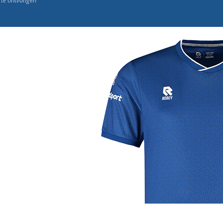
j de leukste club!