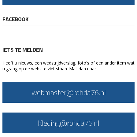
FACEBOOK
IETS TE MELDEN
Heeft u nieuws, een wedstrijdverslag, foto's of een ander item wat
u graag op de website ziet staan. Mail dan naar
webmaster@rohda76.nl
Kleding@rohda76.nl