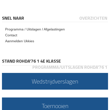
SNEL NAAR
OVERZICHTEN
Programma / Uitslagen / Afgelastingen
Contact
Aanmelden Ukkies
STAND ROHDA'76 1 4E KLASSE
PROGRAMMA/UITSLAGEN ROHDA'76 1
Wedstrijdverslagen
Toernooien