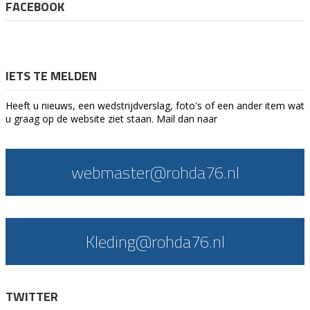
FACEBOOK
IETS TE MELDEN
Heeft u nieuws, een wedstrijdverslag, foto's of een ander item wat
u graag op de website ziet staan. Mail dan naar
webmaster@rohda76.nl
Kleding@rohda76.nl
TWITTER