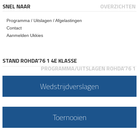
SNEL NAAR
OVERZICHTEN
Programma / Uitslagen / Afgelastingen
Contact
Aanmelden Ukkies
STAND ROHDA'76 1 4E KLASSE
PROGRAMMA/UITSLAGEN ROHDA'76 1
Wedstrijdverslagen
Toernooien