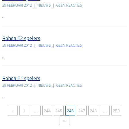
29 FEBRUARI 2012
|
NIEUWS
|
GEEN REACTIES
.
Rohda E2 spelers
29 FEBRUARI 2012
|
NIEUWS
|
GEEN REACTIES
.
Rohda E1 spelers
29 FEBRUARI 2012
|
NIEUWS
|
GEEN REACTIES
.
«
1
…
244
245
246
247
248
…
259
»