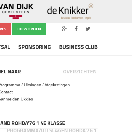
RES
LID WORDEN
TSAL
SPONSORING
BUSINESS CLUB
NEL NAAR
OVERZICHTEN
Programma / Uitslagen / Afgelastingen
Contact
Aanmelden Ukkies
AND ROHDA'76 1 4E KLASSE
PROGRAMMA/UITSLAGEN ROHDA'76 1