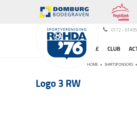
0172 - 6149
HOME
CLUB
AC
HOME
»
SHIRTSPONSORS
Logo 3 RW