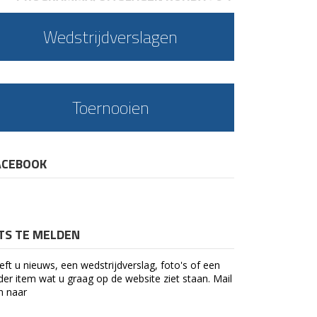
Wedstrijdverslagen
Toernooien
ACEBOOK
ETS TE MELDEN
eft u nieuws, een wedstrijdverslag, foto's of een
der item wat u graag op de website ziet staan. Mail
n naar