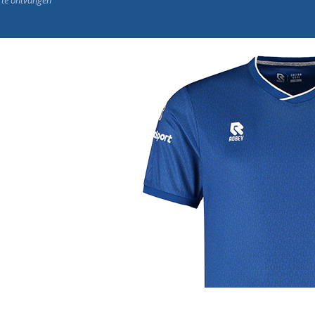
j de leukste club!