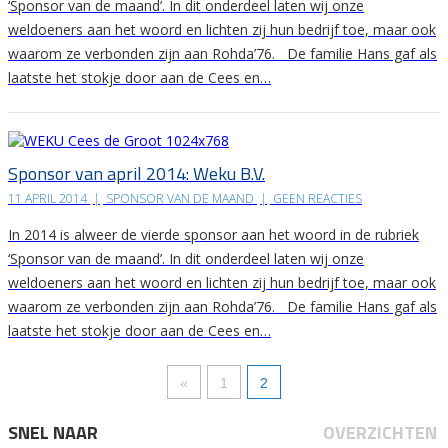
‘Sponsor van de maand’. In dit onderdeel laten wij onze
weldoeners aan het woord en lichten zij hun bedrijf toe, maar ook
waarom ze verbonden zijn aan Rohda’76. De familie Hans gaf als
laatste het stokje door aan de Cees en…
Sponsor van april 2014: Weku B.V.
11 APRIL 2014
|
SPONSOR VAN DE MAAND
|
GEEN REACTIES
In 2014 is alweer de vierde sponsor aan het woord in de rubriek
‘Sponsor van de maand’. In dit onderdeel laten wij onze
weldoeners aan het woord en lichten zij hun bedrijf toe, maar ook
waarom ze verbonden zijn aan Rohda’76. De familie Hans gaf als
laatste het stokje door aan de Cees en…
«
1
2
SNEL NAAR
OVERZICHTEN