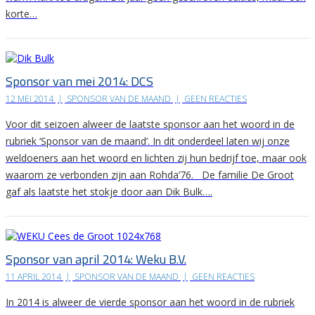
korte…
Sponsor van mei 2014: DCS
12 MEI 2014
|
SPONSOR VAN DE MAAND
|
GEEN REACTIES
Voor dit seizoen alweer de laatste sponsor aan het woord in de
rubriek ‘Sponsor van de maand’. In dit onderdeel laten wij onze
weldoeners aan het woord en lichten zij hun bedrijf toe, maar ook
waarom ze verbonden zijn aan Rohda’76. De familie De Groot
gaf als laatste het stokje door aan Dik Bulk….
Sponsor van april 2014: Weku B.V.
11 APRIL 2014
|
SPONSOR VAN DE MAAND
|
GEEN REACTIES
In 2014 is alweer de vierde sponsor aan het woord in de rubriek