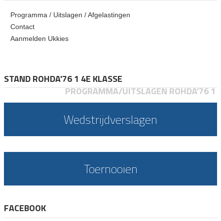
Programma / Uitslagen / Afgelastingen
Contact
Aanmelden Ukkies
STAND ROHDA'76 1 4E KLASSE
PROGRAMMA/UITSLAGEN ROHDA'76 1
Wedstrijdverslagen
Toernooien
FACEBOOK