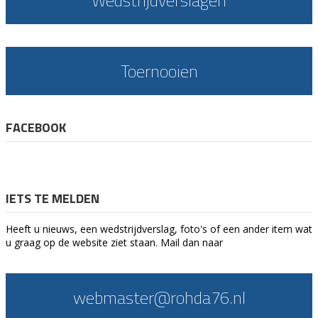
Wedstrijdverslagen
Toernooien
FACEBOOK
IETS TE MELDEN
Heeft u nieuws, een wedstrijdverslag, foto's of een ander item wat
u graag op de website ziet staan. Mail dan naar
webmaster@rohda76.nl