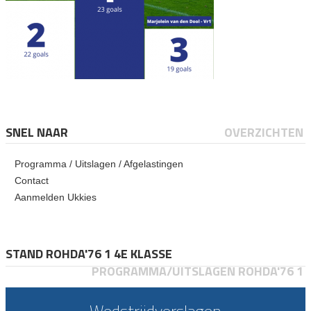
SNEL NAAR
OVERZICHTEN
Programma / Uitslagen / Afgelastingen
Contact
Aanmelden Ukkies
STAND ROHDA'76 1 4E KLASSE
PROGRAMMA/UITSLAGEN ROHDA'76 1