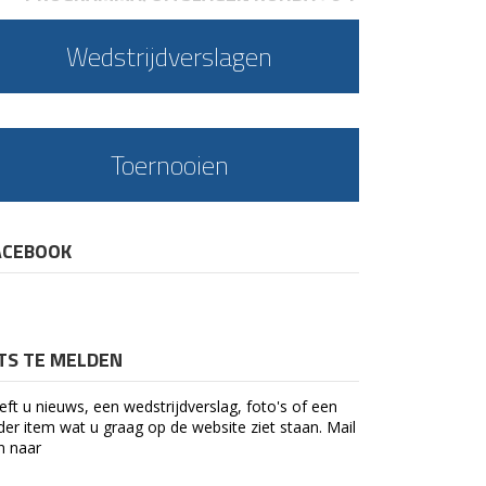
Wedstrijdverslagen
Toernooien
ACEBOOK
ETS TE MELDEN
eft u nieuws, een wedstrijdverslag, foto's of een
der item wat u graag op de website ziet staan. Mail
n naar