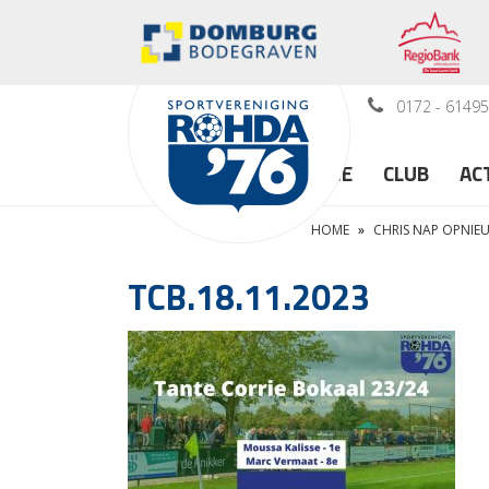
0172 - 6149
HOME
CLUB
AC
HOME
»
CHRIS NAP OPNIE
TCB.18.11.2023