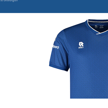
j de leukste club!