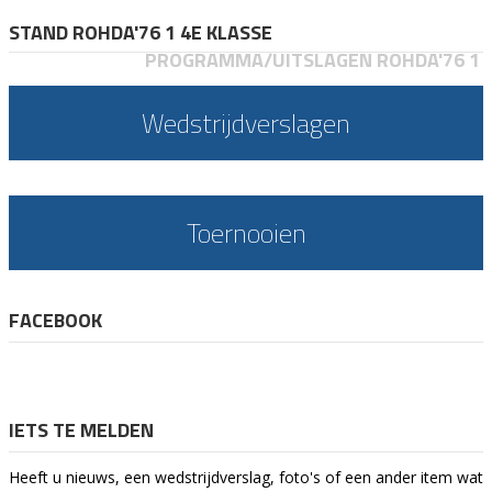
STAND ROHDA'76 1 4E KLASSE
PROGRAMMA/UITSLAGEN ROHDA'76 1
Wedstrijdverslagen
Toernooien
FACEBOOK
IETS TE MELDEN
Heeft u nieuws, een wedstrijdverslag, foto's of een ander item wat