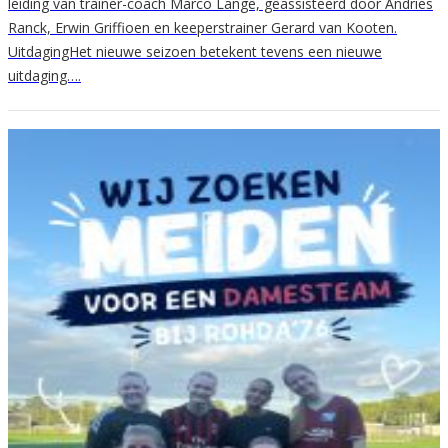
leiding van trainer-coach Marco Lange, geassisteerd door Andries
Ranck, Erwin Griffioen en keeperstrainer Gerard van Kooten.
UitdagingHet nieuwe seizoen betekent tevens een nieuwe
uitdaging….