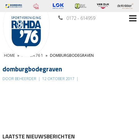
0172 - 614959
HOME
»
ROHDA’76 1
»
DOMBURGBODEGRAVEN
domburgbodegraven
DOOR BEHEERDER
|
12 OKTOBER 2017
|
LAATSTE NIEUWSBERICHTEN