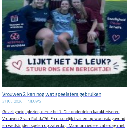
Vrouwen 2 kan nog wat speelsters gebruiken
31 JULI 2026
|
NIEUWS
Gezelligheid, plezier, derde helft. Die onderdelen karakteriseren
Vrouwen 2 van Rohda’76. En natuurlijk trainen op woensdagavond
en wedstrijden spelen op zaterdag. Maar om iedere zaterdag met