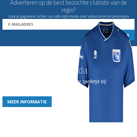
Adverteren op de best bezochte clubsite van de
regio?
Laat je gegevens achter om alle informatie over adverteren te ontvangen
Word nu lid van Rohda
en geniet iedere week van het leukste spelletje bij
de leukste club!
MEER INFORMATIE