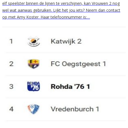
elf speelster binnen de lijnen te verschijnen, kan Vrouwen 2 nog
wel wat aanwas gebruiken. Lijkt het jou iets? Neem dan contact
op met Amy Koster. Haar telefoonnummer is:…