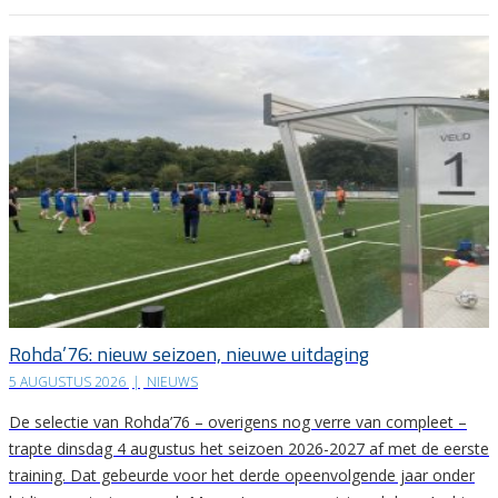
Rohda’76: nieuw seizoen, nieuwe uitdaging
5 AUGUSTUS 2026
|
NIEUWS
De selectie van Rohda’76 – overigens nog verre van compleet –
trapte dinsdag 4 augustus het seizoen 2026-2027 af met de eerste
training. Dat gebeurde voor het derde opeenvolgende jaar onder