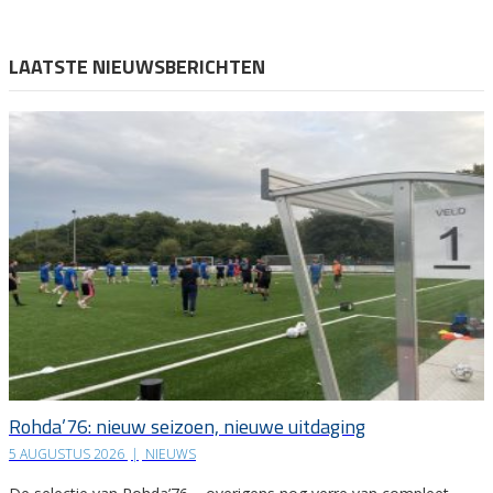
LAATSTE NIEUWSBERICHTEN
Rohda’76: nieuw seizoen, nieuwe uitdaging
5 AUGUSTUS 2026
|
NIEUWS