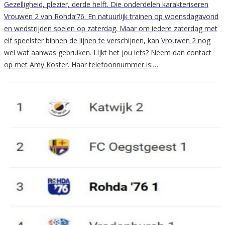
Gezelligheid, plezier, derde helft. Die onderdelen karakteriseren
Vrouwen 2 van Rohda’76. En natuurlijk trainen op woensdagavond
en wedstrijden spelen op zaterdag. Maar om iedere zaterdag met
elf speelster binnen de lijnen te verschijnen, kan Vrouwen 2 nog
wel wat aanwas gebruiken. Lijkt het jou iets? Neem dan contact
op met Amy Koster. Haar telefoonnummer is:…