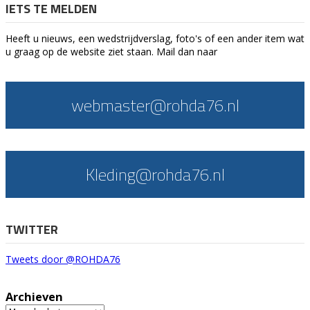
IETS TE MELDEN
Heeft u nieuws, een wedstrijdverslag, foto's of een ander item wat
u graag op de website ziet staan. Mail dan naar
webmaster@rohda76.nl
Kleding@rohda76.nl
TWITTER
Tweets door @ROHDA76
Archieven