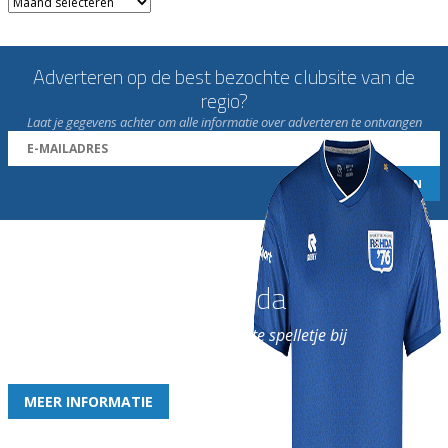
Archieven
Adverteren op de best bezochte clubsite van de
regio?
Laat je gegevens achter om alle informatie over adverteren te ontvangen
Word nu lid van Rohda
en geniet iedere week van het leukste spelletje bij
de leukste club!
MEER INFORMATIE