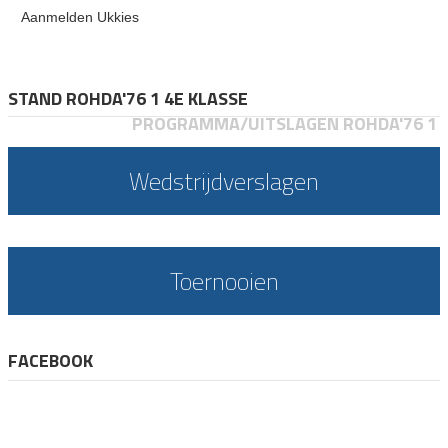
Aanmelden Ukkies
STAND ROHDA'76 1 4E KLASSE
PROGRAMMA/UITSLAGEN ROHDA'76 1
Wedstrijdverslagen
Toernooien
FACEBOOK