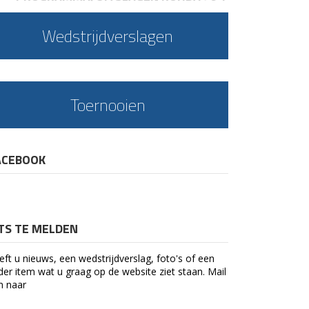
Wedstrijdverslagen
Toernooien
ACEBOOK
ETS TE MELDEN
eft u nieuws, een wedstrijdverslag, foto's of een
der item wat u graag op de website ziet staan. Mail
n naar