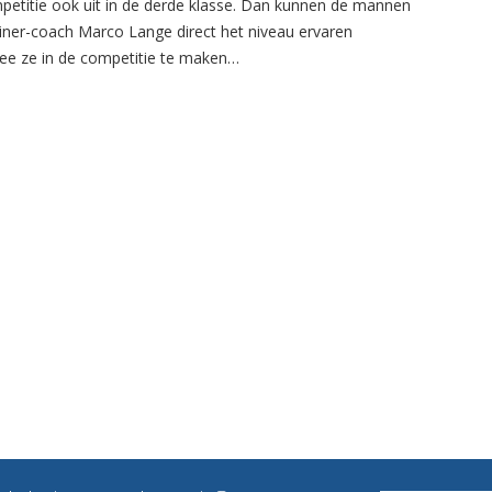
petitie ook uit in de derde klasse. Dan kunnen de mannen
ainer-coach Marco Lange direct het niveau ervaren
e ze in de competitie te maken…