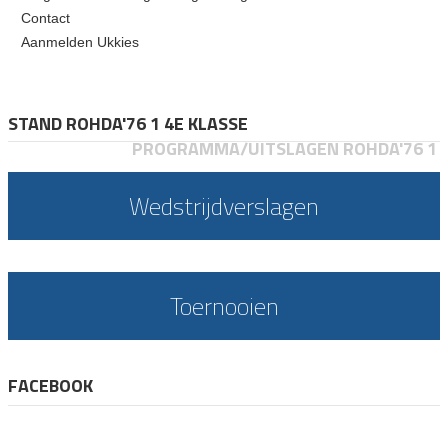
Contact
Aanmelden Ukkies
STAND ROHDA'76 1 4E KLASSE
PROGRAMMA/UITSLAGEN ROHDA'76 1
Wedstrijdverslagen
Toernooien
FACEBOOK