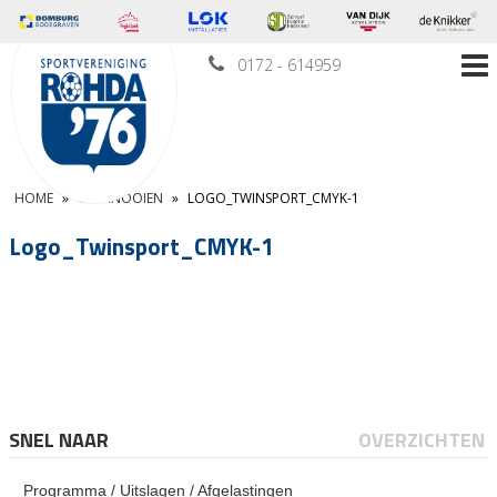
0172 - 614959
HOME
»
TOERNOOIEN
»
LOGO_TWINSPORT_CMYK-1
Logo_Twinsport_CMYK-1
SNEL NAAR
OVERZICHTEN
Programma / Uitslagen / Afgelastingen