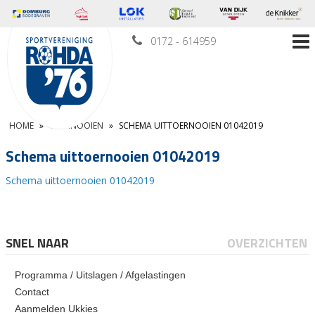
0172 - 614959
HOME
»
TOERNOOIEN
»
SCHEMA UITTOERNOOIEN 01042019
Schema uittoernooien 01042019
Schema uittoernooien 01042019
SNEL NAAR
OVERZICHTEN
Programma / Uitslagen / Afgelastingen
Contact
Aanmelden Ukkies