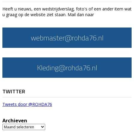
Heeft u nieuws, een wedstrijdverslag, foto's of een ander item wat
u graag op de website ziet staan. Mail dan naar
webmaster@rohda76.nl
Kleding@rohda76.nl
TWITTER
Tweets door @ROHDA76
Archieven
Archieven