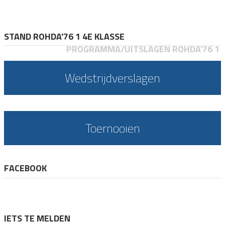
STAND ROHDA'76 1 4E KLASSE
PROGRAMMA/UITSLAGEN ROHDA'76 1
Wedstrijdverslagen
Toernooien
FACEBOOK
IETS TE MELDEN