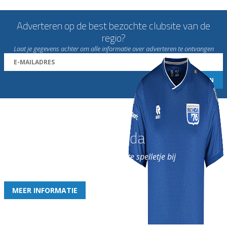
Adverteren op de best bezochte clubsite van de
regio?
Laat je gegevens achter om alle informatie over adverteren te ontvangen
Word nu lid van Rohda
en geniet iedere week van het leukste spelletje bij
de leukste club!
MEER INFORMATIE