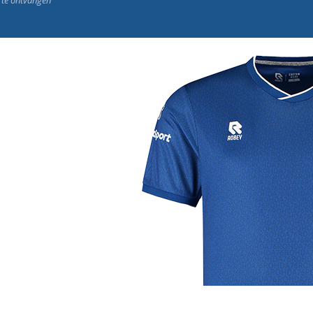
j de leukste club!