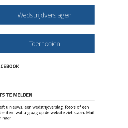
Wedstrijdverslagen
Toernooien
ACEBOOK
ETS TE MELDEN
eft u nieuws, een wedstrijdverslag, foto's of een
der item wat u graag op de website ziet staan. Mail
n naar