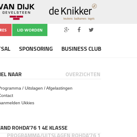
RES
LID WORDEN
TSAL
SPONSORING
BUSINESS CLUB
NEL NAAR
OVERZICHTEN
Programma / Uitslagen / Afgelastingen
Contact
Aanmelden Ukkies
AND ROHDA'76 1 4E KLASSE
PROGRAMMA/UITSLAGEN ROHDA'76 1