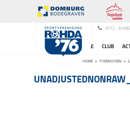
0172 - 6149
HOME
CLUB
AC
HOME
»
TOERNOOIEN
»
UNADJUSTEDNONRAW_