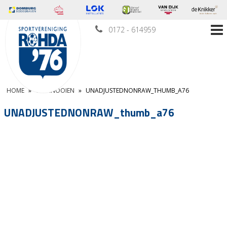
0172 - 614959
HOME
»
TOERNOOIEN
»
UNADJUSTEDNONRAW_THUMB_A76
UNADJUSTEDNONRAW_thumb_a76