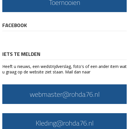
Toernooien
FACEBOOK
IETS TE MELDEN
Heeft u nieuws, een wedstrijdverslag, foto's of een ander item wat
u graag op de website ziet staan. Mail dan naar
webmaster@rohda76.nl
Kleding@rohda76.nl