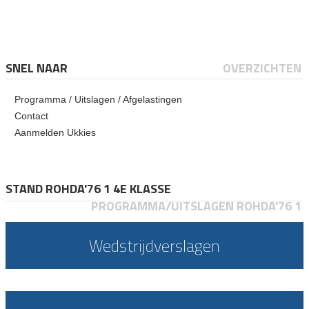
SNEL NAAR
OVERZICHTEN
Programma / Uitslagen / Afgelastingen
Contact
Aanmelden Ukkies
STAND ROHDA'76 1 4E KLASSE
PROGRAMMA/UITSLAGEN ROHDA'76 1
Wedstrijdverslagen