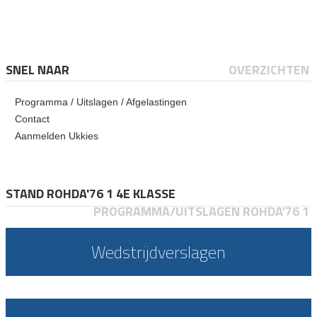
SNEL NAAR
OVERZICHTEN
Programma / Uitslagen / Afgelastingen
Contact
Aanmelden Ukkies
STAND ROHDA'76 1 4E KLASSE
PROGRAMMA/UITSLAGEN ROHDA'76 1
Wedstrijdverslagen