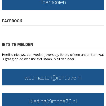
Toernooien
FACEBOOK
IETS TE MELDEN
Heeft u nieuws, een wedstrijdverslag, foto's of een ander item wat
u graag op de website ziet staan. Mail dan naar
webmaster@rohda76.nl
Kleding@rohda76.nl