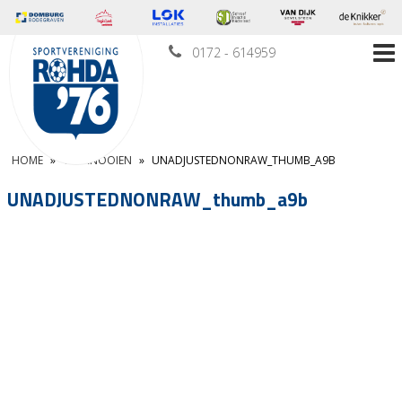
0172 - 614959
HOME
»
TOERNOOIEN
»
UNADJUSTEDNONRAW_THUMB_A9B
UNADJUSTEDNONRAW_thumb_a9b