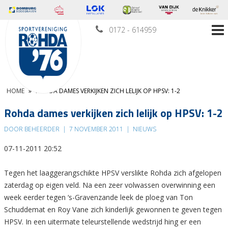
0172 - 614959
HOME
»
ROHDA DAMES VERKIJKEN ZICH LELIJK OP HPSV: 1-2
Rohda dames verkijken zich lelijk op HPSV: 1-2
DOOR BEHEERDER
|
7 NOVEMBER 2011
|
NIEUWS
07-11-2011 20:52
Tegen het laaggerangschikte HPSV verslikte Rohda zich afgelopen
zaterdag op eigen veld. Na een zeer volwassen overwinning een
week eerder tegen ‘s-Gravenzande leek de ploeg van Ton
Schuddemat en Roy Vane zich kinderlijk gewonnen te geven tegen
HPSV. In een uitermate teleurstellende wedstrijd hing er een