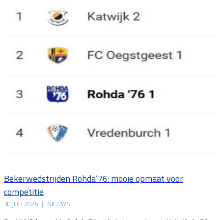
Bekerwedstrijden Rohda’76: mooie opmaat voor
competitie
30 JULI 2026
|
NIEUWS