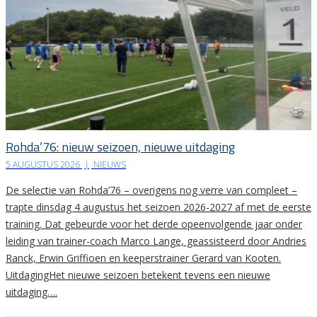
Rohda’76: nieuw seizoen, nieuwe uitdaging
5 AUGUSTUS 2026
|
NIEUWS
De selectie van Rohda’76 – overigens nog verre van compleet –
trapte dinsdag 4 augustus het seizoen 2026-2027 af met de eerste
training. Dat gebeurde voor het derde opeenvolgende jaar onder
leiding van trainer-coach Marco Lange, geassisteerd door Andries
Ranck, Erwin Griffioen en keeperstrainer Gerard van Kooten.
UitdagingHet nieuwe seizoen betekent tevens een nieuwe
uitdaging….