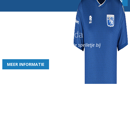
Word nu lid van Rohda
en geniet iedere week van het leukste spelletje bij
de leukste club!
MEER INFORMATIE