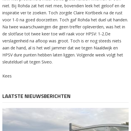
niet. Bij Rohda zat het niet mee, bovendien leek het geloof en de
inspiratie ver te zoeken. Toch zorgde Claire Kortbeek na de rust
voor 1-0 na goed doorzetten. Toch gaf Rohda het duel uit handen.
Na twee waarschuwingen die geen treffer opleverden, was het in
de slotfase tot twee keer toe wél raak voor HPSV: 1-2.De
verslagenheid na afloop was groot. Toch is er nog steeds niets
aan de hand, al is het wel jammer dat we tegen Naaldwijk en
HPSV dure punten hebben laten liggen. Volgende week volgt het
sleutelduel uit tegen Siveo.
Kees
LAATSTE NIEUWSBERICHTEN