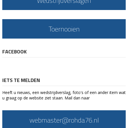
Wedstrijdverslagen
Toernooien
FACEBOOK
IETS TE MELDEN
Heeft u nieuws, een wedstrijdverslag, foto's of een ander item wat
u graag op de website ziet staan. Mail dan naar
webmaster@rohda76.nl