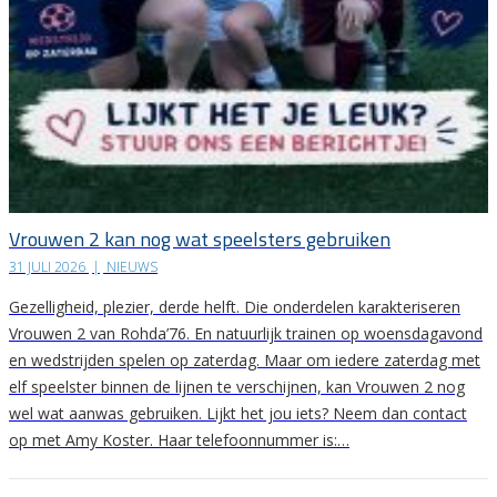
Vrouwen 2 kan nog wat speelsters gebruiken
31 JULI 2026
|
NIEUWS
Gezelligheid, plezier, derde helft. Die onderdelen karakteriseren
Vrouwen 2 van Rohda’76. En natuurlijk trainen op woensdagavond
en wedstrijden spelen op zaterdag. Maar om iedere zaterdag met
elf speelster binnen de lijnen te verschijnen, kan Vrouwen 2 nog
wel wat aanwas gebruiken. Lijkt het jou iets? Neem dan contact
op met Amy Koster. Haar telefoonnummer is:…