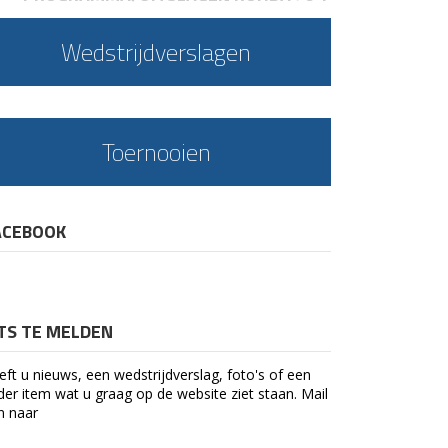
Wedstrijdverslagen
Toernooien
ACEBOOK
ETS TE MELDEN
eft u nieuws, een wedstrijdverslag, foto's of een
der item wat u graag op de website ziet staan. Mail
n naar