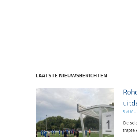
LAATSTE NIEUWSBERICHTEN
Rohd
uitd
5 AUGU
De sel
trapte