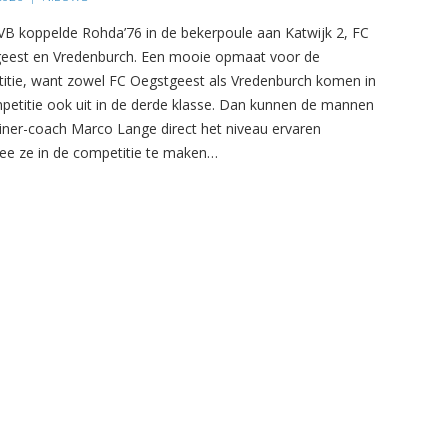
B koppelde Rohda’76 in de bekerpoule aan Katwijk 2, FC
eest en Vredenburch. Een mooie opmaat voor de
itie, want zowel FC Oegstgeest als Vredenburch komen in
petitie ook uit in de derde klasse. Dan kunnen de mannen
ainer-coach Marco Lange direct het niveau ervaren
e ze in de competitie te maken…