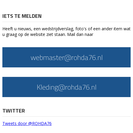
IETS TE MELDEN
Heeft u nieuws, een wedstrijdverslag, foto's of een ander item wat
u graag op de website ziet staan. Mail dan naar
webmaster@rohda76.nl
Kleding@rohda76.nl
TWITTER
Tweets door @ROHDA76