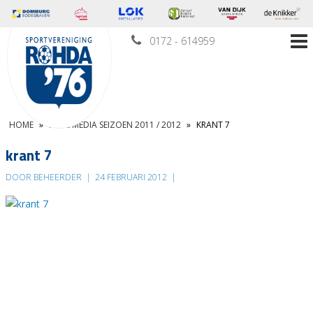
0172 - 614959
HOME
»
IN DE MEDIA SEIZOEN 2011 / 2012
»
KRANT 7
krant 7
DOOR BEHEERDER
|
24 FEBRUARI 2012
|