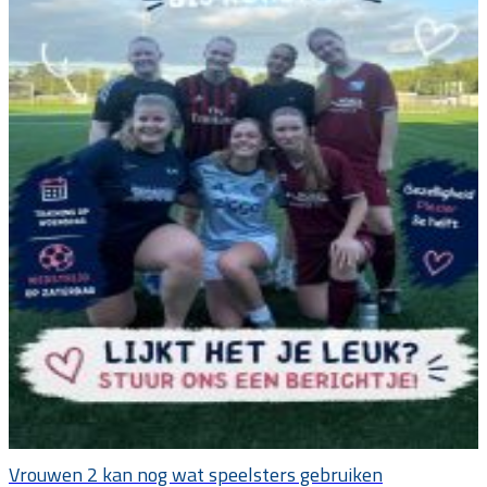
Vrouwen 2 kan nog wat speelsters gebruiken