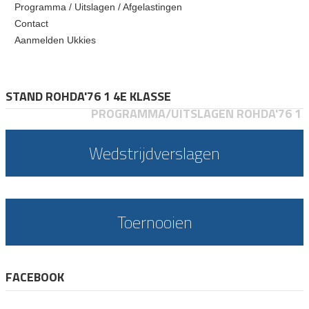
Programma / Uitslagen / Afgelastingen
Contact
Aanmelden Ukkies
STAND ROHDA'76 1 4E KLASSE
PROGRAMMA/UITSLAGEN ROHDA'76 1
Wedstrijdverslagen
Toernooien
FACEBOOK