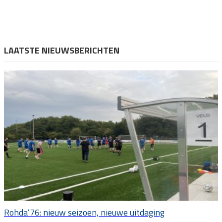
LAATSTE NIEUWSBERICHTEN
Rohda’76: nieuw seizoen, nieuwe uitdaging