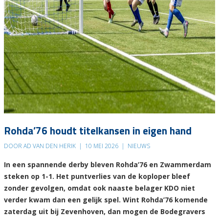
Rohda’76 houdt titelkansen in eigen hand
DOOR AD VAN DEN HERIK
|
10 MEI 2026
|
NIEUWS
In een spannende derby bleven Rohda’76 en Zwammerdam
steken op 1-1. Het puntverlies van de koploper bleef
zonder gevolgen, omdat ook naaste belager KDO niet
verder kwam dan een gelijk spel. Wint Rohda’76 komende
zaterdag uit bij Zevenhoven, dan mogen de Bodegravers