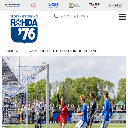
0172 - 614959
HOME
»
ROHDA’76 HOUDT TITELKANSEN IN EIGEN HAND