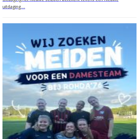
uitdaging….