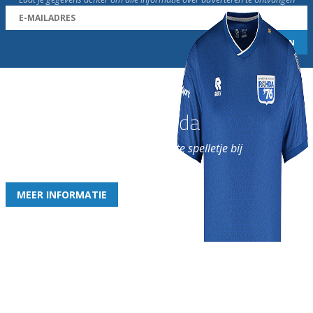
Word nu lid van Rohda
en geniet iedere week van het leukste spelletje bij
de leukste club!
MEER INFORMATIE