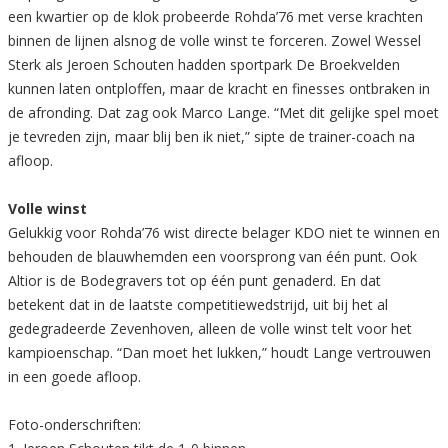
een kwartier op de klok probeerde Rohda’76 met verse krachten
binnen de lijnen alsnog de volle winst te forceren. Zowel Wessel
Sterk als Jeroen Schouten hadden sportpark De Broekvelden
kunnen laten ontploffen, maar de kracht en finesses ontbraken in
de afronding. Dat zag ook Marco Lange. “Met dit gelijke spel moet
je tevreden zijn, maar blij ben ik niet,” sipte de trainer-coach na
afloop.
Volle winst
Gelukkig voor Rohda’76 wist directe belager KDO niet te winnen en
behouden de blauwhemden een voorsprong van één punt. Ook
Altior is de Bodegravers tot op één punt genaderd. En dat
betekent dat in de laatste competitiewedstrijd, uit bij het al
gedegradeerde Zevenhoven, alleen de volle winst telt voor het
kampioenschap. “Dan moet het lukken,” houdt Lange vertrouwen
in een goede afloop.
Foto-onderschriften: