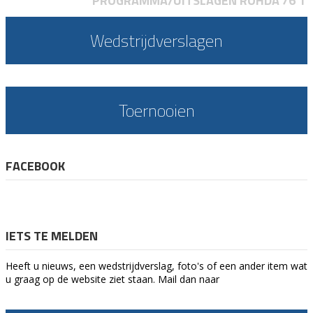
PROGRAMMA/UITSLAGEN ROHDA'76 1
Wedstrijdverslagen
Toernooien
FACEBOOK
IETS TE MELDEN
Heeft u nieuws, een wedstrijdverslag, foto's of een ander item wat
u graag op de website ziet staan. Mail dan naar