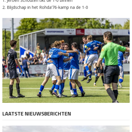
1. Jeroen Schouten tikt de 1-0 binnen
2. Blijdschap in het Rohda’76-kamp na de 1-0
LAATSTE NIEUWSBERICHTEN