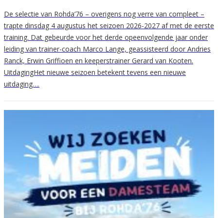
De selectie van Rohda’76 – overigens nog verre van compleet –
trapte dinsdag 4 augustus het seizoen 2026-2027 af met de eerste
training. Dat gebeurde voor het derde opeenvolgende jaar onder
leiding van trainer-coach Marco Lange, geassisteerd door Andries
Ranck, Erwin Griffioen en keeperstrainer Gerard van Kooten.
UitdagingHet nieuwe seizoen betekent tevens een nieuwe
uitdaging….