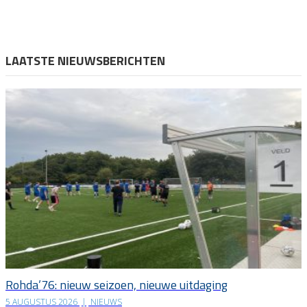
LAATSTE NIEUWSBERICHTEN
Rohda’76: nieuw seizoen, nieuwe uitdaging
5 AUGUSTUS 2026
|
NIEUWS