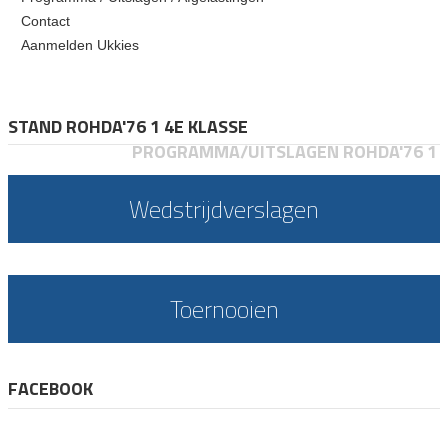
Contact
Aanmelden Ukkies
STAND ROHDA'76 1 4E KLASSE
PROGRAMMA/UITSLAGEN ROHDA'76 1
Wedstrijdverslagen
Toernooien
FACEBOOK