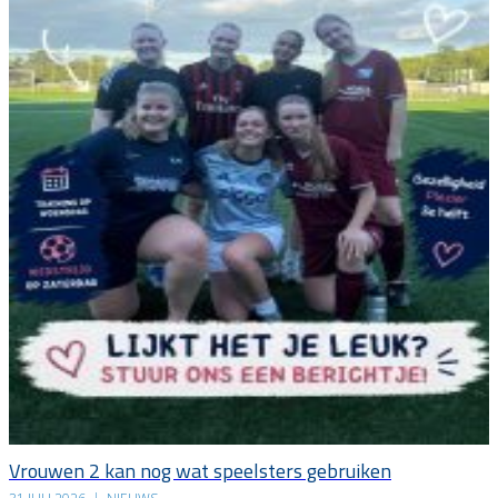
Vrouwen 2 kan nog wat speelsters gebruiken