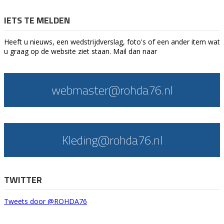
IETS TE MELDEN
Heeft u nieuws, een wedstrijdverslag, foto's of een ander item wat
u graag op de website ziet staan. Mail dan naar
webmaster@rohda76.nl
Kleding@rohda76.nl
TWITTER
Tweets door @ROHDA76