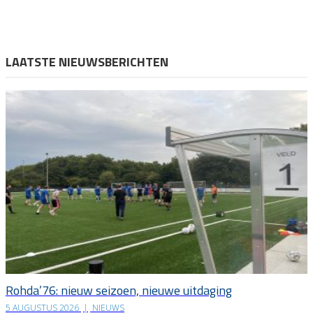
LAATSTE NIEUWSBERICHTEN
Rohda’76: nieuw seizoen, nieuwe uitdaging
5 AUGUSTUS 2026
|
NIEUWS