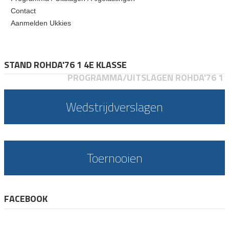
Contact
Aanmelden Ukkies
STAND ROHDA'76 1 4E KLASSE
PROGRAMMA/UITSLAGEN ROHDA'76 1
Wedstrijdverslagen
Toernooien
FACEBOOK