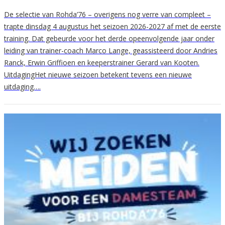
De selectie van Rohda’76 – overigens nog verre van compleet –
trapte dinsdag 4 augustus het seizoen 2026-2027 af met de eerste
training. Dat gebeurde voor het derde opeenvolgende jaar onder
leiding van trainer-coach Marco Lange, geassisteerd door Andries
Ranck, Erwin Griffioen en keeperstrainer Gerard van Kooten.
UitdagingHet nieuwe seizoen betekent tevens een nieuwe
uitdaging….