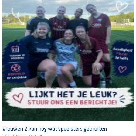
Vrouwen 2 kan nog wat speelsters gebruiken