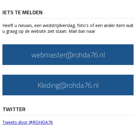
IETS TE MELDEN
Heeft u nieuws, een wedstrijdverslag, foto's of een ander item wat
u graag op de website ziet staan. Mail dan naar
webmaster@rohda76.nl
Kleding@rohda76.nl
TWITTER
Tweets door @ROHDA76