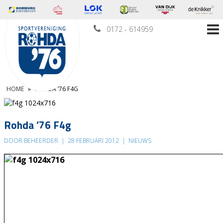
0172 - 614959
HOME
»
ROHDA ’76 F4G
Rohda ’76 F4g
DOOR BEHEERDER
|
28 FEBRUARI 2012
|
NIEUWS