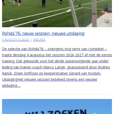
Rohda’76: nieuw seizoen, nieuwe uitdaging
5 AUGUSTUS 2026
|
NIEUWS
De selectie van Rohda’76 – overigens nog verre van compleet –
trapte dinsdag 4 augustus het seizoen 2026-2027 af met de eerste
training. Dat gebeurde voor het derde opeenvolgende jaar onder
leiding van trainer-coach Marco Lange, geassisteerd door Andries
Ranck, Erwin Griffioen en keeperstrainer Gerard van Kooten.
UitdagingHet nieuwe seizoen betekent tevens een nieuwe
uitdaging….