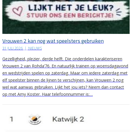
Vrouwen 2 kan nog wat speelsters gebruiken
31 JULI 2026
|
NIEUWS
Gezelligheid, plezier, derde helft. Die onderdelen karakteriseren
Vrouwen 2 van Rohda’76. En natuurlijk trainen op woensdagavond
en wedstrijden spelen op zaterdag. Maar om iedere zaterdag met
elf speelster binnen de lijnen te verschijnen, kan Vrouwen 2 nog
wel wat aanwas gebruiken. Lijkt het jou iets? Neem dan contact
op met Amy Koster. Haar telefoonnummer is:…