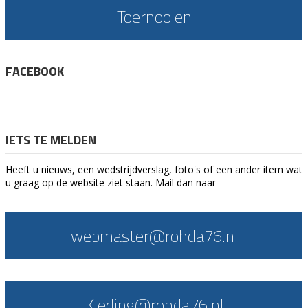
Toernooien
FACEBOOK
IETS TE MELDEN
Heeft u nieuws, een wedstrijdverslag, foto's of een ander item wat
u graag op de website ziet staan. Mail dan naar
webmaster@rohda76.nl
Kleding@rohda76.nl