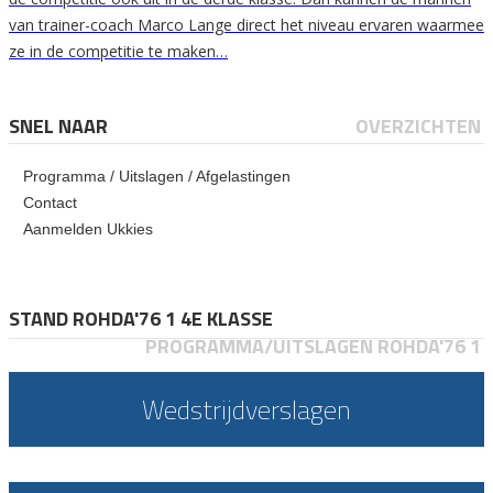
van trainer-coach Marco Lange direct het niveau ervaren waarmee
ze in de competitie te maken…
SNEL NAAR
OVERZICHTEN
Programma / Uitslagen / Afgelastingen
Contact
Aanmelden Ukkies
STAND ROHDA'76 1 4E KLASSE
PROGRAMMA/UITSLAGEN ROHDA'76 1
Wedstrijdverslagen