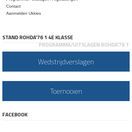
Contact
Aanmelden Ukkies
STAND ROHDA'76 1 4E KLASSE
PROGRAMMA/UITSLAGEN ROHDA'76 1
Wedstrijdverslagen
Toernooien
FACEBOOK