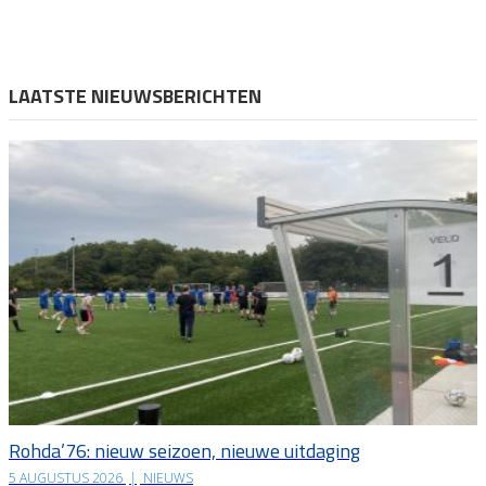
LAATSTE NIEUWSBERICHTEN
Rohda’76: nieuw seizoen, nieuwe uitdaging
5 AUGUSTUS 2026
|
NIEUWS