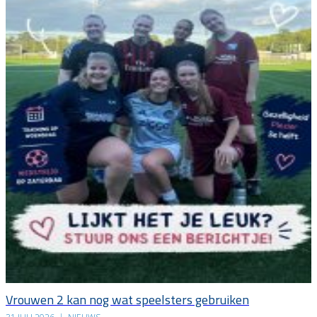
Vrouwen 2 kan nog wat speelsters gebruiken