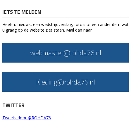
IETS TE MELDEN
Heeft u nieuws, een wedstrijdverslag, foto's of een ander item wat
u graag op de website ziet staan. Mail dan naar
webmaster@rohda76.nl
Kleding@rohda76.nl
TWITTER
Tweets door @ROHDA76