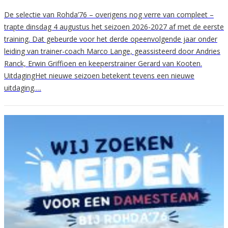
De selectie van Rohda’76 – overigens nog verre van compleet –
trapte dinsdag 4 augustus het seizoen 2026-2027 af met de eerste
training. Dat gebeurde voor het derde opeenvolgende jaar onder
leiding van trainer-coach Marco Lange, geassisteerd door Andries
Ranck, Erwin Griffioen en keeperstrainer Gerard van Kooten.
UitdagingHet nieuwe seizoen betekent tevens een nieuwe
uitdaging….