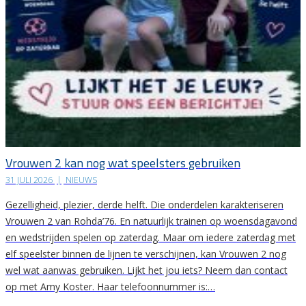
Vrouwen 2 kan nog wat speelsters gebruiken
31 JULI 2026
|
NIEUWS
Gezelligheid, plezier, derde helft. Die onderdelen karakteriseren
Vrouwen 2 van Rohda’76. En natuurlijk trainen op woensdagavond
en wedstrijden spelen op zaterdag. Maar om iedere zaterdag met
elf speelster binnen de lijnen te verschijnen, kan Vrouwen 2 nog
wel wat aanwas gebruiken. Lijkt het jou iets? Neem dan contact
op met Amy Koster. Haar telefoonnummer is:…