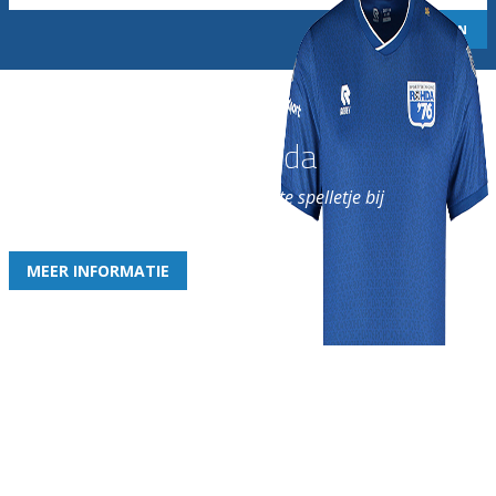
Word nu lid van Rohda
en geniet iedere week van het leukste spelletje bij
de leukste club!
MEER INFORMATIE