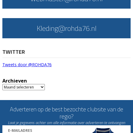
Kleding@rohda76.nl
TWITTER
Tweets door @ROHDA76
Archieven
Archieven
Adverteren op de best bezochte clubsite van de
regio?
Laat je gegevens achter om alle informatie over adverteren te ontvangen