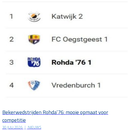
Bekerwedstrijden Rohda’76: mooie opmaat voor
competitie
30 JULI 2026
|
NIEUWS