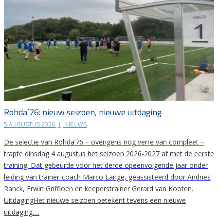
Rohda’76: nieuw seizoen, nieuwe uitdaging
5 AUGUSTUS 2026
|
NIEUWS
De selectie van Rohda’76 – overigens nog verre van compleet –
trapte dinsdag 4 augustus het seizoen 2026-2027 af met de eerste
training. Dat gebeurde voor het derde opeenvolgende jaar onder
leiding van trainer-coach Marco Lange, geassisteerd door Andries
Ranck, Erwin Griffioen en keeperstrainer Gerard van Kooten.
UitdagingHet nieuwe seizoen betekent tevens een nieuwe
uitdaging….