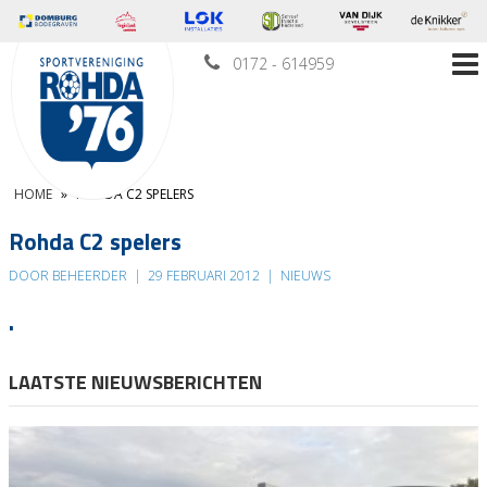
0172 - 614959
HOME
»
ROHDA C2 SPELERS
Rohda C2 spelers
DOOR BEHEERDER
|
29 FEBRUARI 2012
|
NIEUWS
.
LAATSTE NIEUWSBERICHTEN