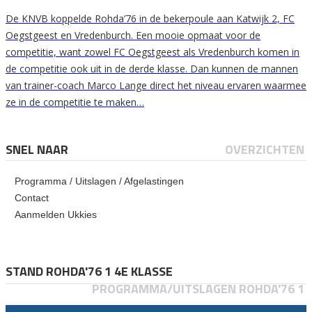
De KNVB koppelde Rohda’76 in de bekerpoule aan Katwijk 2, FC
Oegstgeest en Vredenburch. Een mooie opmaat voor de
competitie, want zowel FC Oegstgeest als Vredenburch komen in
de competitie ook uit in de derde klasse. Dan kunnen de mannen
van trainer-coach Marco Lange direct het niveau ervaren waarmee
ze in de competitie te maken…
SNEL NAAR
OVERZICHTEN
Programma / Uitslagen / Afgelastingen
Contact
Aanmelden Ukkies
STAND ROHDA'76 1 4E KLASSE
PROGRAMMA/UITSLAGEN ROHDA'76 1