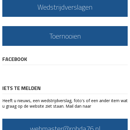
Wedstrijdverslagen
Toernooien
FACEBOOK
IETS TE MELDEN
Heeft u nieuws, een wedstrijdverslag, foto's of een ander item wat
u graag op de website ziet staan. Mail dan naar
webmaster@rohda76.nl