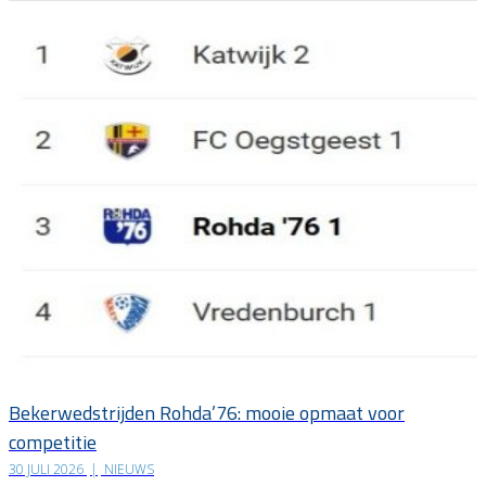
Bekerwedstrijden Rohda’76: mooie opmaat voor
competitie
30 JULI 2026
|
NIEUWS