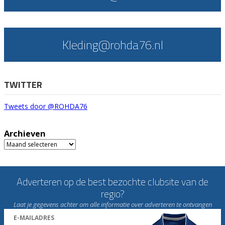
Kleding@rohda76.nl
TWITTER
Tweets door @ROHDA76
Archieven
Archieven
Adverteren op de best bezochte clubsite van de
regio?
Laat je gegevens achter om alle informatie over adverteren te ontvangen