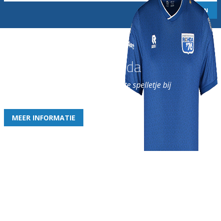
Word nu lid van Rohda
en geniet iedere week van het leukste spelletje bij
de leukste club!
MEER INFORMATIE