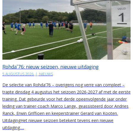
Rohda’76: nieuw seizoen, nieuwe uitdaging
5 AUGUSTUS 2026
|
NIEUWS
De selectie van Rohda’76 – overigens nog verre van compleet –
trapte dinsdag 4 augustus het seizoen 2026-2027 af met de eerste
training. Dat gebeurde voor het derde opeenvolgende jaar onder
leiding van trainer-coach Marco Lange, geassisteerd door Andries
Ranck, Erwin Griffioen en keeperstrainer Gerard van Kooten.
UitdagingHet nieuwe seizoen betekent tevens een nieuwe
uitdaging….