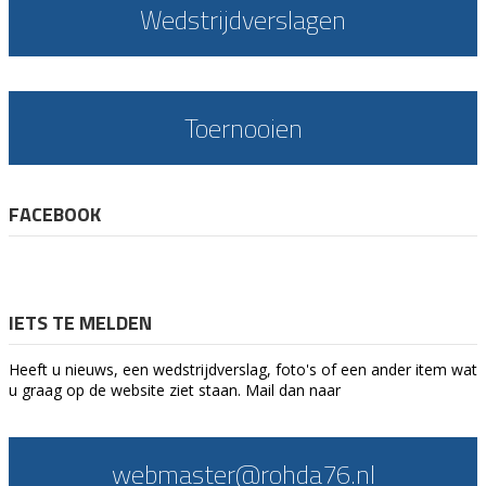
Wedstrijdverslagen
Toernooien
FACEBOOK
IETS TE MELDEN
Heeft u nieuws, een wedstrijdverslag, foto's of een ander item wat
u graag op de website ziet staan. Mail dan naar
webmaster@rohda76.nl