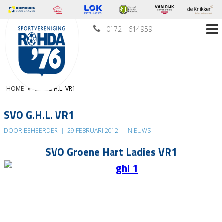
0172 - 614959
HOME
»
SVO G.H.L. VR1
SVO G.H.L. VR1
DOOR BEHEERDER
|
29 FEBRUARI 2012
|
NIEUWS
SVO Groene Hart Ladies VR1