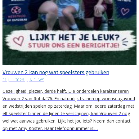
Vrouwen 2 kan nog wat speelsters gebruiken
31 JULI 2026
|
NIEUWS
Gezelligheid, plezier, derde helft. Die onderdelen karakteriseren
Vrouwen 2 van Rohda’76. En natuurlijk trainen op woensdagavond
en wedstrijden spelen op zaterdag. Maar om iedere zaterdag met
elf speelster binnen de lijnen te verschijnen, kan Vrouwen 2 nog
wel wat aanwas gebruiken. Lijkt het jou iets? Neem dan contact
op met Amy Koster. Haar telefoonnummer is:…