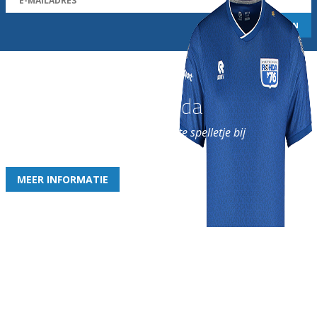
Word nu lid van Rohda
en geniet iedere week van het leukste spelletje bij
de leukste club!
MEER INFORMATIE