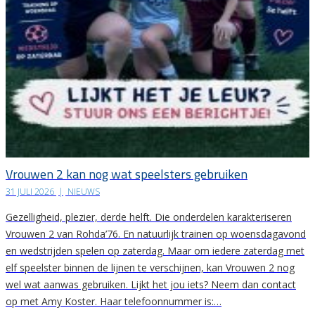
Vrouwen 2 kan nog wat speelsters gebruiken
31 JULI 2026
|
NIEUWS
Gezelligheid, plezier, derde helft. Die onderdelen karakteriseren
Vrouwen 2 van Rohda’76. En natuurlijk trainen op woensdagavond
en wedstrijden spelen op zaterdag. Maar om iedere zaterdag met
elf speelster binnen de lijnen te verschijnen, kan Vrouwen 2 nog
wel wat aanwas gebruiken. Lijkt het jou iets? Neem dan contact
op met Amy Koster. Haar telefoonnummer is:…