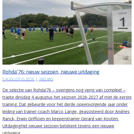
Rohda’76: nieuw seizoen, nieuwe uitdaging
5 AUGUSTUS 2026
|
NIEUWS
De selectie van Rohda’76 – overigens nog verre van compleet –
trapte dinsdag 4 augustus het seizoen 2026-2027 af met de eerste
training. Dat gebeurde voor het derde opeenvolgende jaar onder
leiding van trainer-coach Marco Lange, geassisteerd door Andries
Ranck, Erwin Griffioen en keeperstrainer Gerard van Kooten.
UitdagingHet nieuwe seizoen betekent tevens een nieuwe
uitdaging….