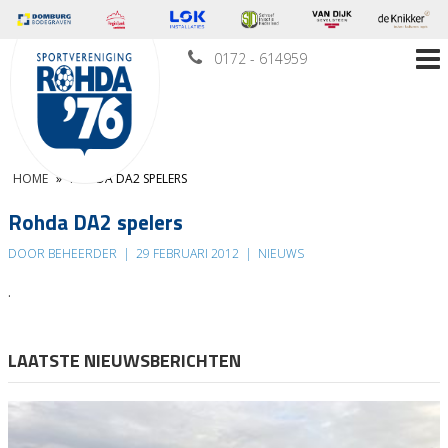
0172 - 614959
HOME
»
ROHDA DA2 SPELERS
Rohda DA2 spelers
DOOR BEHEERDER
|
29 FEBRUARI 2012
|
NIEUWS
.
LAATSTE NIEUWSBERICHTEN