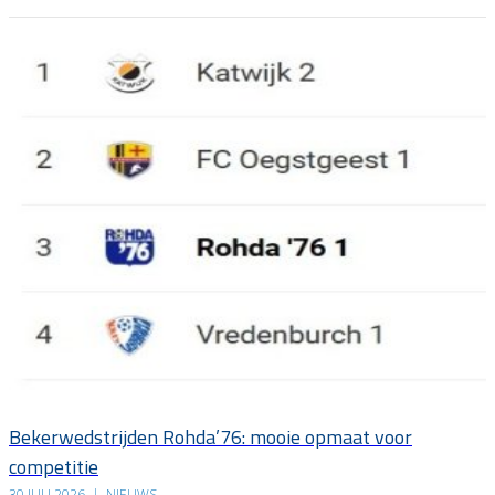
Bekerwedstrijden Rohda’76: mooie opmaat voor
competitie
30 JULI 2026
|
NIEUWS