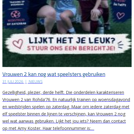
Vrouwen 2 kan nog wat speelsters gebruiken
31 JULI 2026
|
NIEUWS
Gezelligheid, plezier, derde helft. Die onderdelen karakteriseren
Vrouwen 2 van Rohda’76. En natuurlijk trainen op woensdagavond
en wedstrijden spelen op zaterdag. Maar om iedere zaterdag met
elf speelster binnen de lijnen te verschijnen, kan Vrouwen 2 nog
wel wat aanwas gebruiken. Lijkt het jou iets? Neem dan contact
op met Amy Koster. Haar telefoonnummer is:…