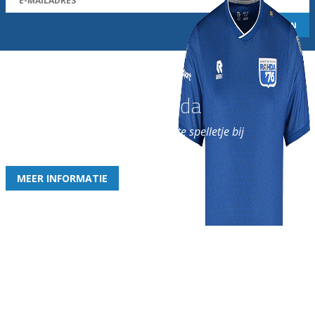
Word nu lid van Rohda
en geniet iedere week van het leukste spelletje bij
de leukste club!
MEER INFORMATIE