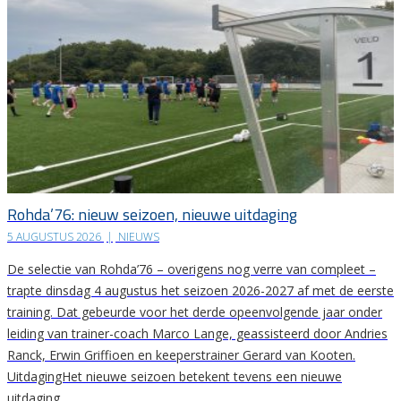
Rohda’76: nieuw seizoen, nieuwe uitdaging
5 AUGUSTUS 2026
|
NIEUWS
De selectie van Rohda’76 – overigens nog verre van compleet –
trapte dinsdag 4 augustus het seizoen 2026-2027 af met de eerste
training. Dat gebeurde voor het derde opeenvolgende jaar onder
leiding van trainer-coach Marco Lange, geassisteerd door Andries
Ranck, Erwin Griffioen en keeperstrainer Gerard van Kooten.
UitdagingHet nieuwe seizoen betekent tevens een nieuwe
uitdaging….