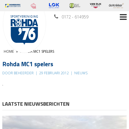
0172 - 614959
HOME
»
ROHDA MC1 SPELERS
Rohda MC1 spelers
DOOR BEHEERDER
|
29 FEBRUARI 2012
|
NIEUWS
.
LAATSTE NIEUWSBERICHTEN