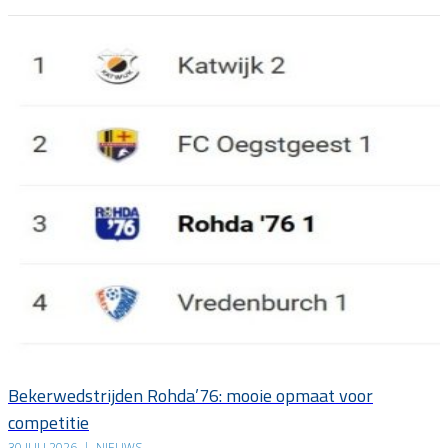
Bekerwedstrijden Rohda’76: mooie opmaat voor
competitie
30 JULI 2026
|
NIEUWS