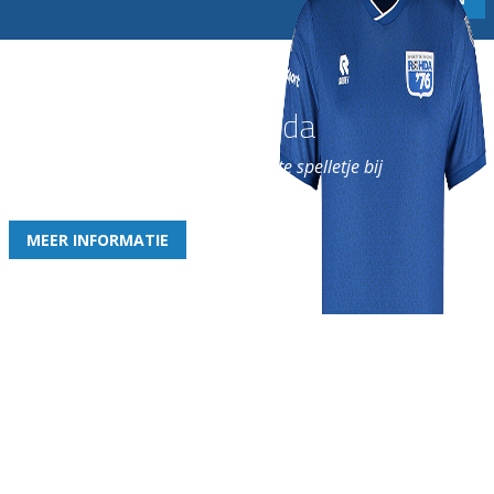
Word nu lid van Rohda
en geniet iedere week van het leukste spelletje bij
de leukste club!
MEER INFORMATIE