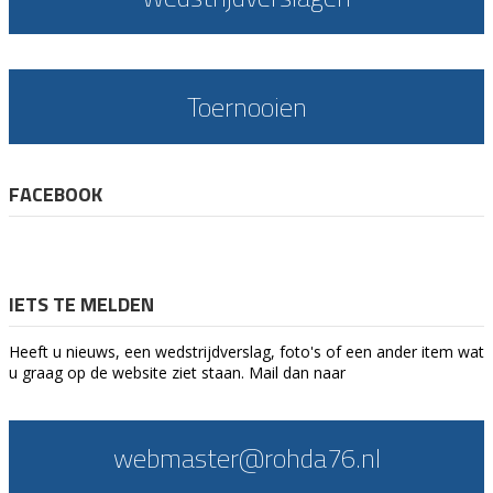
Toernooien
FACEBOOK
IETS TE MELDEN
Heeft u nieuws, een wedstrijdverslag, foto's of een ander item wat
u graag op de website ziet staan. Mail dan naar
webmaster@rohda76.nl