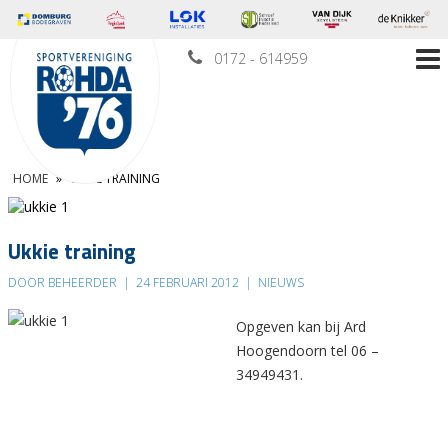
0172 - 614959
HOME
»
UKKIE TRAINING
Ukkie training
DOOR BEHEERDER
|
24 FEBRUARI 2012
|
NIEUWS
Opgeven kan bij Ard
Hoogendoorn tel 06 –
34949431.