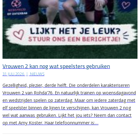
Vrouwen 2 kan nog wat speelsters gebruiken
31 JULI 2026
|
NIEUWS
Gezelligheid, plezier, derde helft. Die onderdelen karakteriseren
Vrouwen 2 van Rohda’76. En natuurlijk trainen op woensdagavond
en wedstrijden spelen op zaterdag. Maar om iedere zaterdag met
elf speelster binnen de lijnen te verschijnen, kan Vrouwen 2 nog
wel wat aanwas gebruiken. Lijkt het jou iets? Neem dan contact
op met Amy Koster. Haar telefoonnummer is:…