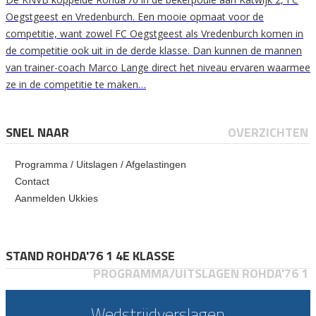
Oegstgeest en Vredenburch. Een mooie opmaat voor de
competitie, want zowel FC Oegstgeest als Vredenburch komen in
de competitie ook uit in de derde klasse. Dan kunnen de mannen
van trainer-coach Marco Lange direct het niveau ervaren waarmee
ze in de competitie te maken…
SNEL NAAR
OVERZICHTEN
Programma / Uitslagen / Afgelastingen
Contact
Aanmelden Ukkies
STAND ROHDA'76 1 4E KLASSE
PROGRAMMA/UITSLAGEN ROHDA'76 1
Wedstrijdverslagen