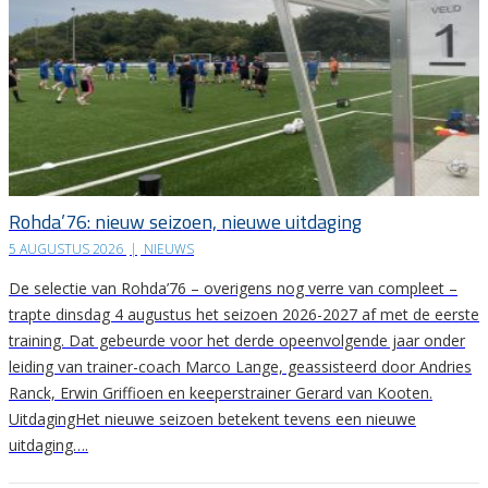
Rohda’76: nieuw seizoen, nieuwe uitdaging
5 AUGUSTUS 2026
|
NIEUWS
De selectie van Rohda’76 – overigens nog verre van compleet –
trapte dinsdag 4 augustus het seizoen 2026-2027 af met de eerste
training. Dat gebeurde voor het derde opeenvolgende jaar onder
leiding van trainer-coach Marco Lange, geassisteerd door Andries
Ranck, Erwin Griffioen en keeperstrainer Gerard van Kooten.
UitdagingHet nieuwe seizoen betekent tevens een nieuwe
uitdaging….