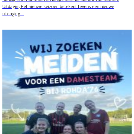
UitdagingHet nieuwe seizoen betekent tevens een nieuwe
uitdaging….