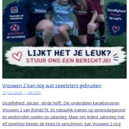
Vrouwen 2 kan nog wat speelsters gebruiken
31 JULI 2026
|
NIEUWS
Gezelligheid, plezier, derde helft. Die onderdelen karakteriseren
Vrouwen 2 van Rohda’76. En natuurlijk trainen op woensdagavond
en wedstrijden spelen op zaterdag. Maar om iedere zaterdag met
elf speelster binnen de lijnen te verschijnen, kan Vrouwen 2 nog