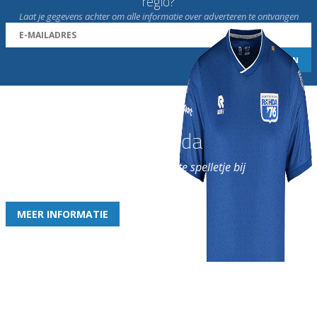
regio?
Laat je gegevens achter om alle informatie over adverteren te ontvangen
Word nu lid van Rohda
en geniet iedere week van het leukste spelletje bij
de leukste club!
MEER INFORMATIE