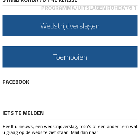
PROGRAMMA/UITSLAGEN ROHDA'76 1
Wedstrijdverslagen
Toernooien
FACEBOOK
IETS TE MELDEN
Heeft u nieuws, een wedstrijdverslag, foto's of een ander item wat
u graag op de website ziet staan. Mail dan naar