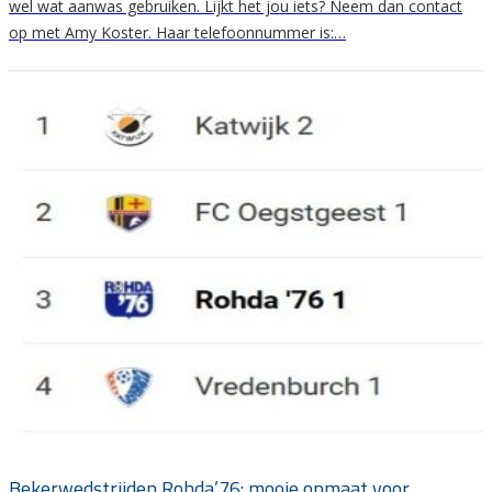
wel wat aanwas gebruiken. Lijkt het jou iets? Neem dan contact
op met Amy Koster. Haar telefoonnummer is:…
Bekerwedstrijden Rohda’76: mooie opmaat voor