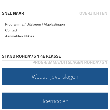
SNEL NAAR
OVERZICHTEN
Programma / Uitslagen / Afgelastingen
Contact
Aanmelden Ukkies
STAND ROHDA'76 1 4E KLASSE
PROGRAMMA/UITSLAGEN ROHDA'76 1
Wedstrijdverslagen
Toernooien