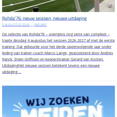
Rohda’76: nieuw seizoen, nieuwe uitdaging
5 AUGUSTUS 2026
|
NIEUWS
De selectie van Rohda’76 – overigens nog verre van compleet –
trapte dinsdag 4 augustus het seizoen 2026-2027 af met de eerste
training. Dat gebeurde voor het derde opeenvolgende jaar onder
leiding van trainer-coach Marco Lange, geassisteerd door Andries
Ranck, Erwin Griffioen en keeperstrainer Gerard van Kooten.
UitdagingHet nieuwe seizoen betekent tevens een nieuwe
uitdaging….