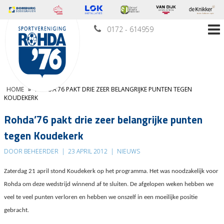
0172 - 614959
HOME
»
ROHDA’76 PAKT DRIE ZEER BELANGRIJKE PUNTEN TEGEN
KOUDEKERK
Rohda’76 pakt drie zeer belangrijke punten
tegen Koudekerk
DOOR BEHEERDER
|
23 APRIL 2012
|
NIEUWS
Zaterdag 21 april stond Koudekerk op het programma. Het was noodzakelijk voor
Rohda om deze wedstrijd winnend af te sluiten. De afgelopen weken hebben we
veel te veel punten verloren en hebben we onszelf in een moeilijke positie
gebracht.