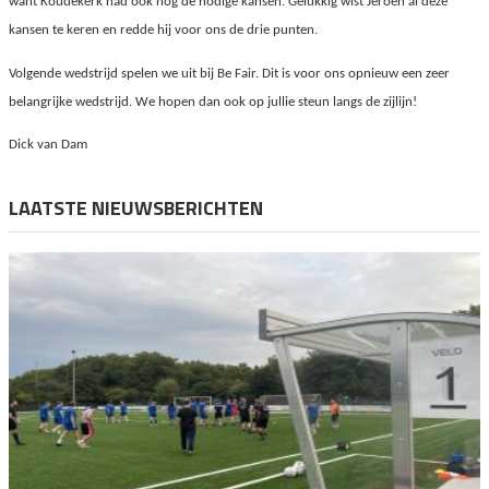
want Koudekerk had ook nog de nodige kansen. Gelukkig wist Jeroen al deze
kansen te ke
ren en redde hij voor ons de drie punten.
Volgende wedstrijd spelen we uit bij Be Fair. Dit is voor ons opnieuw een zeer
belangrijke wedstrijd. We hopen dan ook op jullie steun langs de zijlijn!
Dick van Dam
LAATSTE NIEUWSBERICHTEN