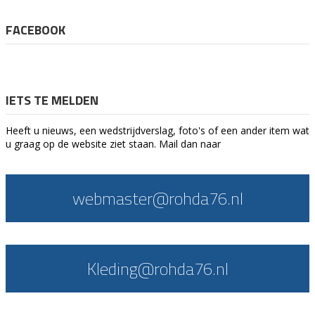
FACEBOOK
IETS TE MELDEN
Heeft u nieuws, een wedstrijdverslag, foto's of een ander item wat
u graag op de website ziet staan. Mail dan naar
webmaster@rohda76.nl
Kleding@rohda76.nl