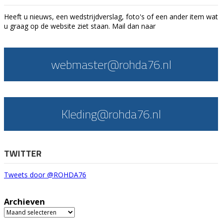
Heeft u nieuws, een wedstrijdverslag, foto's of een ander item wat
u graag op de website ziet staan. Mail dan naar
webmaster@rohda76.nl
Kleding@rohda76.nl
TWITTER
Tweets door @ROHDA76
Archieven
Archieven