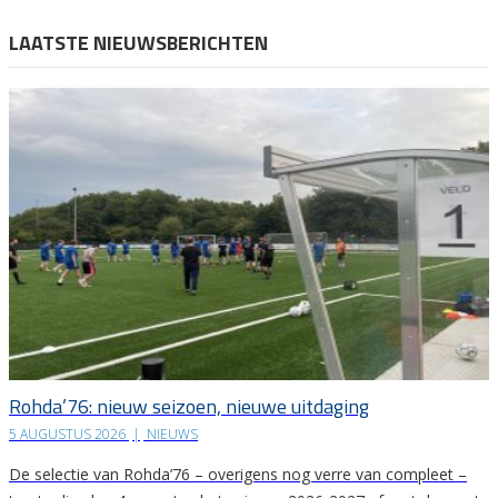
LAATSTE NIEUWSBERICHTEN
Rohda’76: nieuw seizoen, nieuwe uitdaging
5 AUGUSTUS 2026
|
NIEUWS
De selectie van Rohda’76 – overigens nog verre van compleet –