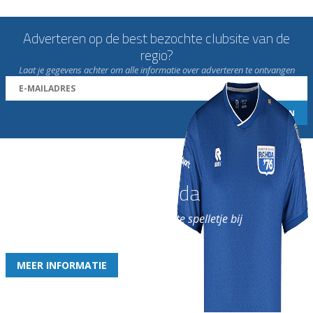
Adverteren op de best bezochte clubsite van de
regio?
Laat je gegevens achter om alle informatie over adverteren te ontvangen
Word nu lid van Rohda
en geniet iedere week van het leukste spelletje bij
de leukste club!
MEER INFORMATIE