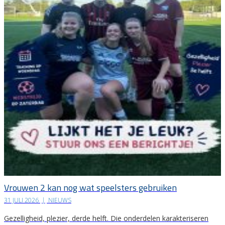
Vrouwen 2 kan nog wat speelsters gebruiken
31 JULI 2026
|
NIEUWS
Gezelligheid, plezier, derde helft. Die onderdelen karakteriseren