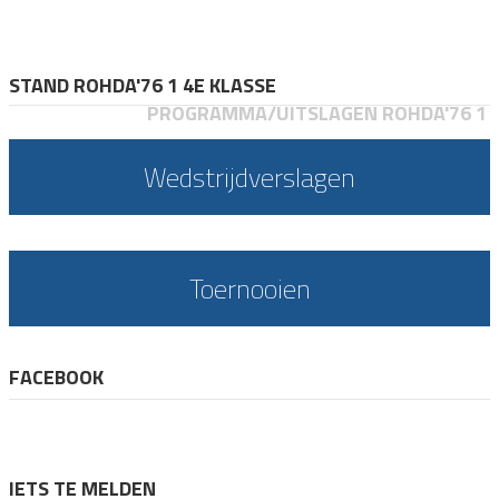
STAND ROHDA'76 1 4E KLASSE
PROGRAMMA/UITSLAGEN ROHDA'76 1
Wedstrijdverslagen
Toernooien
FACEBOOK
IETS TE MELDEN