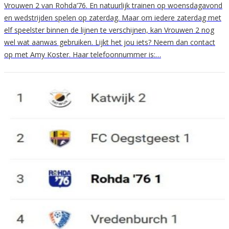
Vrouwen 2 van Rohda’76. En natuurlijk trainen op woensdagavond
en wedstrijden spelen op zaterdag. Maar om iedere zaterdag met
elf speelster binnen de lijnen te verschijnen, kan Vrouwen 2 nog
wel wat aanwas gebruiken. Lijkt het jou iets? Neem dan contact
op met Amy Koster. Haar telefoonnummer is:…