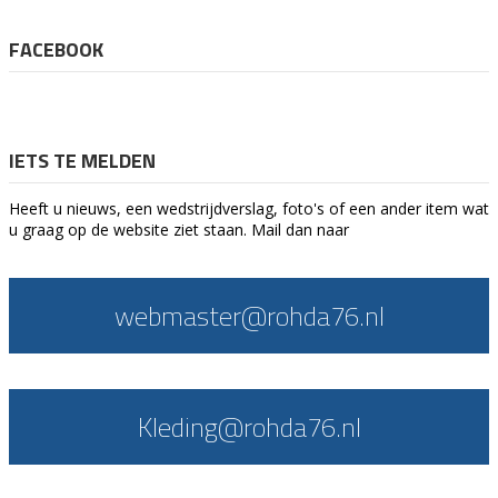
FACEBOOK
IETS TE MELDEN
Heeft u nieuws, een wedstrijdverslag, foto's of een ander item wat
u graag op de website ziet staan. Mail dan naar
webmaster@rohda76.nl
Kleding@rohda76.nl