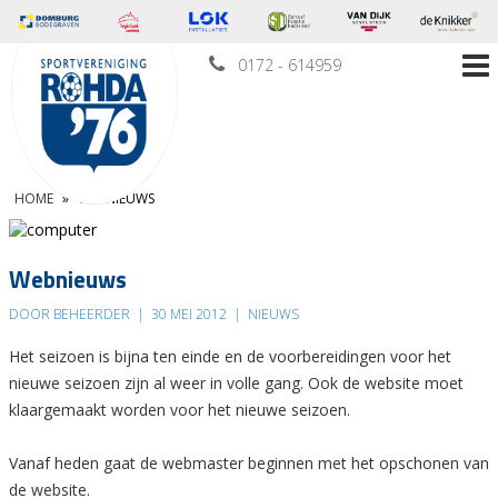
0172 - 614959
HOME
»
WEBNIEUWS
Webnieuws
DOOR BEHEERDER
|
30 MEI 2012
|
NIEUWS
Het seizoen is bijna ten einde en de voorbereidingen voor het
nieuwe seizoen zijn al weer in volle gang. Ook de website moet
klaargemaakt worden voor het nieuwe seizoen.
Vanaf heden gaat de webmaster beginnen met het opschonen van
de website.