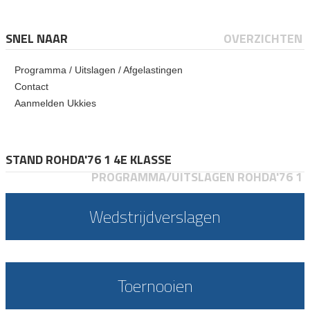
SNEL NAAR
OVERZICHTEN
Programma / Uitslagen / Afgelastingen
Contact
Aanmelden Ukkies
STAND ROHDA'76 1 4E KLASSE
PROGRAMMA/UITSLAGEN ROHDA'76 1
Wedstrijdverslagen
Toernooien