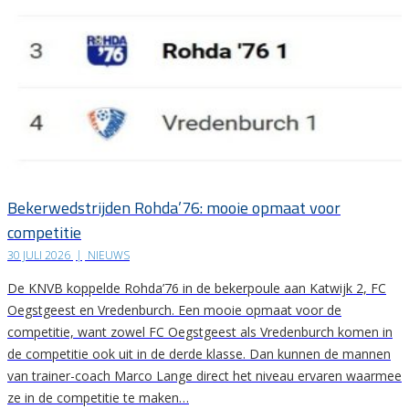
Bekerwedstrijden Rohda’76: mooie opmaat voor
competitie
30 JULI 2026
|
NIEUWS
De KNVB koppelde Rohda’76 in de bekerpoule aan Katwijk 2, FC
Oegstgeest en Vredenburch. Een mooie opmaat voor de
competitie, want zowel FC Oegstgeest als Vredenburch komen in
de competitie ook uit in de derde klasse. Dan kunnen de mannen
van trainer-coach Marco Lange direct het niveau ervaren waarmee
ze in de competitie te maken…