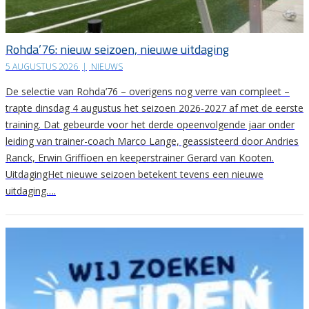
Rohda’76: nieuw seizoen, nieuwe uitdaging
5 AUGUSTUS 2026
|
NIEUWS
De selectie van Rohda’76 – overigens nog verre van compleet –
trapte dinsdag 4 augustus het seizoen 2026-2027 af met de eerste
training. Dat gebeurde voor het derde opeenvolgende jaar onder
leiding van trainer-coach Marco Lange, geassisteerd door Andries
Ranck, Erwin Griffioen en keeperstrainer Gerard van Kooten.
UitdagingHet nieuwe seizoen betekent tevens een nieuwe
uitdaging….