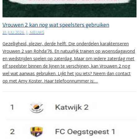
Vrouwen 2 kan nog wat speelsters gebruiken
31 JULI 2026
|
NIEUWS
Gezelligheid, plezier, derde helft. Die onderdelen karakteriseren
Vrouwen 2 van Rohda’76. En natuurlijk trainen op woensdagavond
en wedstrijden spelen op zaterdag. Maar om iedere zaterdag met
elf speelster binnen de lijnen te verschijnen, kan Vrouwen 2 nog
wel wat aanwas gebruiken. Lijkt het jou iets? Neem dan contact
op met Amy Koster. Haar telefoonnummer is:…