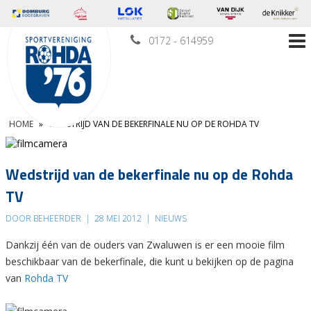
0172 - 614959
HOME
»
WEDSTRIJD VAN DE BEKERFINALE NU OP DE ROHDA TV
Wedstrijd van de bekerfinale nu op de Rohda
TV
DOOR BEHEERDER
|
28 MEI 2012
|
NIEUWS
Dankzij één van de ouders van Zwaluwen is er een mooie film
beschikbaar van de bekerfinale, die kunt u bekijken op de pagina
van
Rohda TV