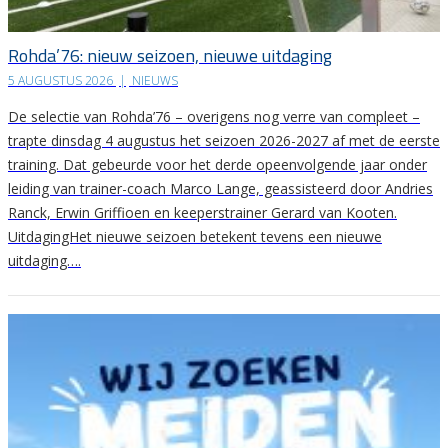
Rohda’76: nieuw seizoen, nieuwe uitdaging
5 AUGUSTUS 2026
|
NIEUWS
De selectie van Rohda’76 – overigens nog verre van compleet –
trapte dinsdag 4 augustus het seizoen 2026-2027 af met de eerste
training. Dat gebeurde voor het derde opeenvolgende jaar onder
leiding van trainer-coach Marco Lange, geassisteerd door Andries
Ranck, Erwin Griffioen en keeperstrainer Gerard van Kooten.
UitdagingHet nieuwe seizoen betekent tevens een nieuwe
uitdaging….