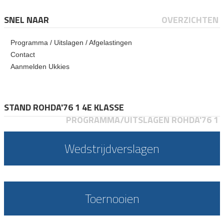
SNEL NAAR
OVERZICHTEN
Programma / Uitslagen / Afgelastingen
Contact
Aanmelden Ukkies
STAND ROHDA'76 1 4E KLASSE
PROGRAMMA/UITSLAGEN ROHDA'76 1
Wedstrijdverslagen
Toernooien