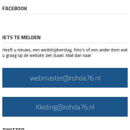
FACEBOOK
IETS TE MELDEN
Heeft u nieuws, een wedstrijdverslag, foto's of een ander item wat
u graag op de website ziet staan. Mail dan naar
webmaster@rohda76.nl
Kleding@rohda76.nl
TWITTER