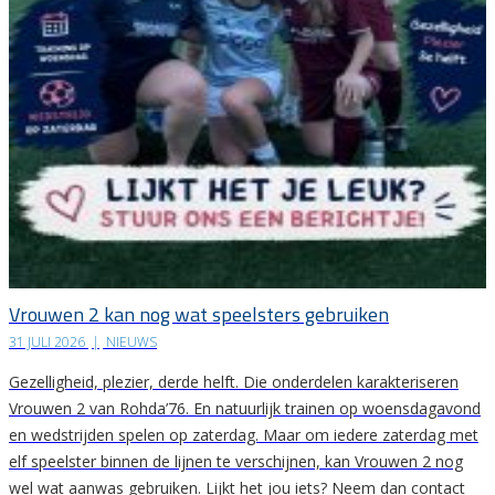
Vrouwen 2 kan nog wat speelsters gebruiken
31 JULI 2026
|
NIEUWS
Gezelligheid, plezier, derde helft. Die onderdelen karakteriseren
Vrouwen 2 van Rohda’76. En natuurlijk trainen op woensdagavond
en wedstrijden spelen op zaterdag. Maar om iedere zaterdag met
elf speelster binnen de lijnen te verschijnen, kan Vrouwen 2 nog
wel wat aanwas gebruiken. Lijkt het jou iets? Neem dan contact