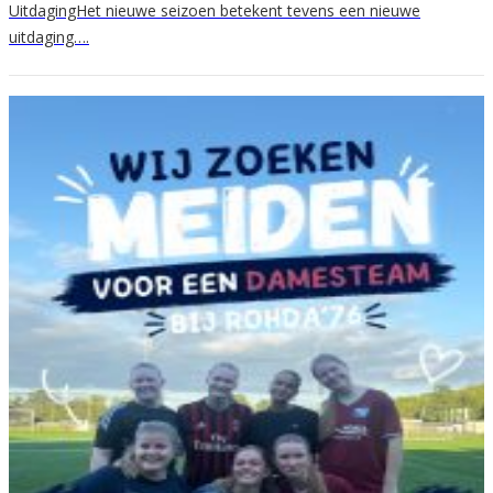
UitdagingHet nieuwe seizoen betekent tevens een nieuwe
uitdaging….