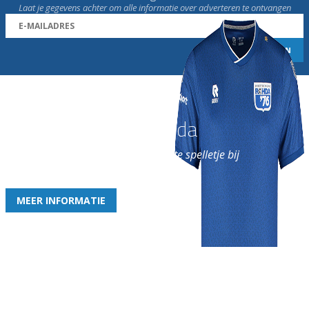
Laat je gegevens achter om alle informatie over adverteren te ontvangen
Word nu lid van Rohda
en geniet iedere week van het leukste spelletje bij
de leukste club!
MEER INFORMATIE