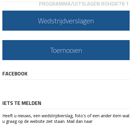
PROGRAMMA/UITSLAGEN ROHDA'76 1
Wedstrijdverslagen
Toernooien
FACEBOOK
IETS TE MELDEN
Heeft u nieuws, een wedstrijdverslag, foto's of een ander item wat
u graag op de website ziet staan. Mail dan naar