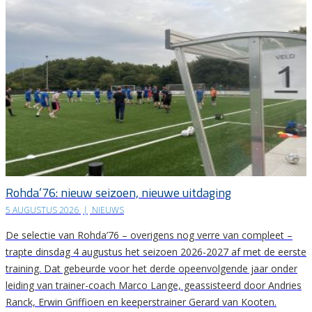
Rohda’76: nieuw seizoen, nieuwe uitdaging
5 AUGUSTUS 2026
|
NIEUWS
De selectie van Rohda’76 – overigens nog verre van compleet –
trapte dinsdag 4 augustus het seizoen 2026-2027 af met de eerste
training. Dat gebeurde voor het derde opeenvolgende jaar onder
leiding van trainer-coach Marco Lange, geassisteerd door Andries
Ranck, Erwin Griffioen en keeperstrainer Gerard van Kooten.