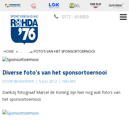
0172 - 614959
HOME
»
DIVERSE FOTO’S VAN HET SPONSORTOERNOOI
Diverse foto’s van het sponsortoernooi
DOOR BEHEERDER
|
5 JULI 2012
|
NIEUWS
Dankzij fotograaf Marcel de Koning zijn hier nog wat foto’s van
het sponsortoernooi