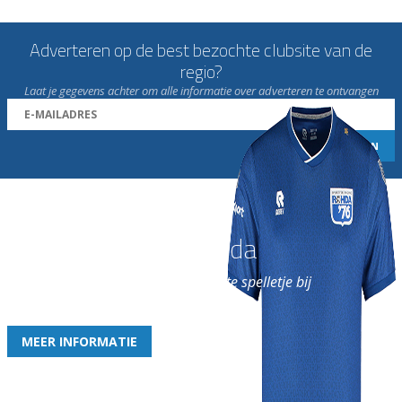
Adverteren op de best bezochte clubsite van de
regio?
Laat je gegevens achter om alle informatie over adverteren te ontvangen
Word nu lid van Rohda
en geniet iedere week van het leukste spelletje bij
de leukste club!
MEER INFORMATIE