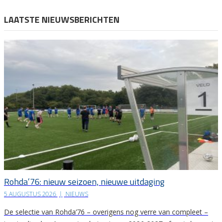
LAATSTE NIEUWSBERICHTEN
Rohda’76: nieuw seizoen, nieuwe uitdaging
5 AUGUSTUS 2026
|
NIEUWS
De selectie van Rohda’76 – overigens nog verre van compleet –