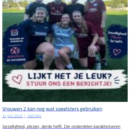
Vrouwen 2 kan nog wat speelsters gebruiken
31 JULI 2026
|
NIEUWS
Gezelligheid, plezier, derde helft. Die onderdelen karakteriseren