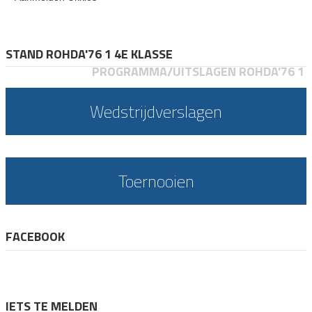
STAND ROHDA'76 1 4E KLASSE
PROGRAMMA/UITSLAGEN ROHDA'76 1
Wedstrijdverslagen
Toernooien
FACEBOOK
IETS TE MELDEN