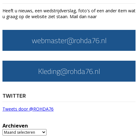
Heeft u nieuws, een wedstrijdverslag, foto's of een ander item wat
u graag op de website ziet staan. Mail dan naar
webmaster@rohda76.nl
Kleding@rohda76.nl
TWITTER
Tweets door @ROHDA76
Archieven
Archieven