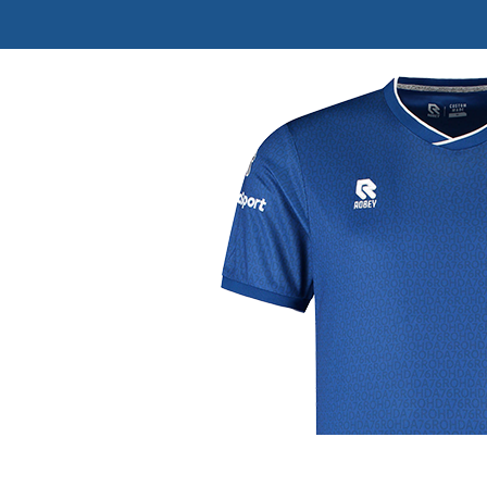
j de leukste club!