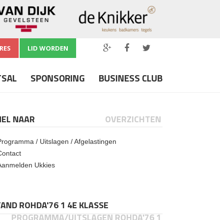
RES
LID WORDEN
TSAL
SPONSORING
BUSINESS CLUB
NEL NAAR
OVERZICHTEN
Programma / Uitslagen / Afgelastingen
Contact
Aanmelden Ukkies
AND ROHDA'76 1 4E KLASSE
PROGRAMMA/UITSLAGEN ROHDA'76 1