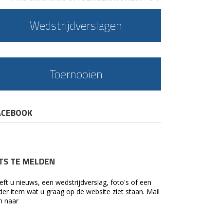
Wedstrijdverslagen
Toernooien
ACEBOOK
ETS TE MELDEN
eft u nieuws, een wedstrijdverslag, foto's of een
der item wat u graag op de website ziet staan. Mail
n naar