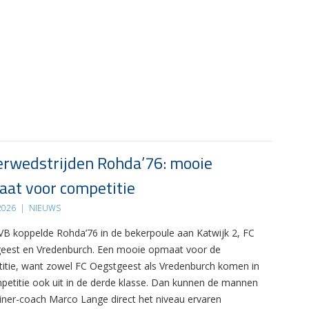
rwedstrijden Rohda’76: mooie
at voor competitie
 2026
|
NIEUWS
B koppelde Rohda’76 in de bekerpoule aan Katwijk 2, FC
eest en Vredenburch. Een mooie opmaat voor de
itie, want zowel FC Oegstgeest als Vredenburch komen in
petitie ook uit in de derde klasse. Dan kunnen de mannen
ainer-coach Marco Lange direct het niveau ervaren