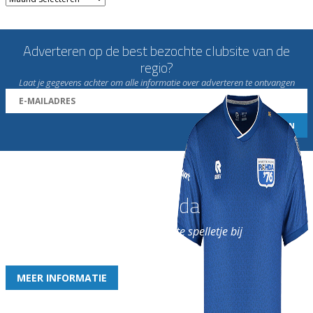
Adverteren op de best bezochte clubsite van de
regio?
Laat je gegevens achter om alle informatie over adverteren te ontvangen
Word nu lid van Rohda
en geniet iedere week van het leukste spelletje bij
de leukste club!
MEER INFORMATIE