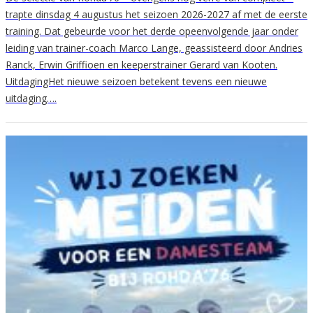
trapte dinsdag 4 augustus het seizoen 2026-2027 af met de eerste
training. Dat gebeurde voor het derde opeenvolgende jaar onder
leiding van trainer-coach Marco Lange, geassisteerd door Andries
Ranck, Erwin Griffioen en keeperstrainer Gerard van Kooten.
UitdagingHet nieuwe seizoen betekent tevens een nieuwe
uitdaging….