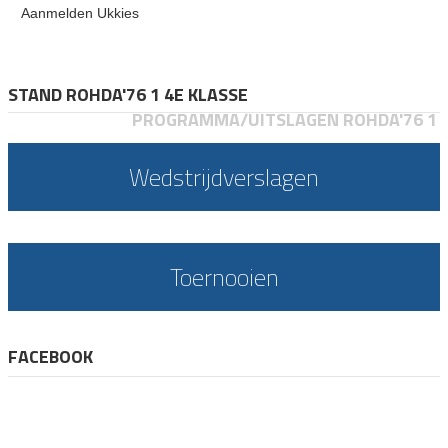
Aanmelden Ukkies
STAND ROHDA'76 1 4E KLASSE
PROGRAMMA/UITSLAGEN ROHDA'76 1
Wedstrijdverslagen
Toernooien
FACEBOOK