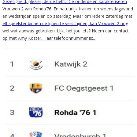
Gezelligheid, plezier, derde helft. Die onderdelen karakteriseren
Vrouwen 2 van Rohda’76. En natuurlijk trainen op woensdagavond
en wedstrijden spelen op zaterdag. Maar om iedere zaterdag met
elf speelster binnen de lijnen te verschijnen, kan Vrouwen 2 nog
wel wat aanwas gebruiken. Lijkt het jou iets? Neem dan contact
op met Amy Koster. Haar telefoonnummer is:…