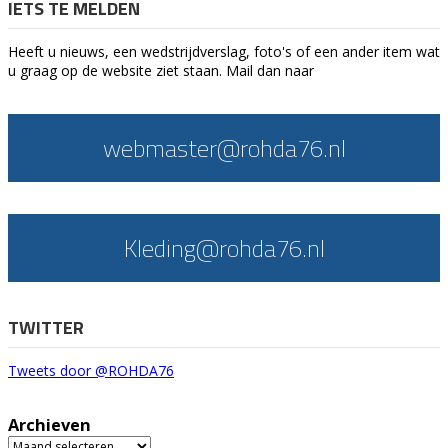
IETS TE MELDEN
Heeft u nieuws, een wedstrijdverslag, foto's of een ander item wat
u graag op de website ziet staan. Mail dan naar
webmaster@rohda76.nl
Kleding@rohda76.nl
TWITTER
Tweets door @ROHDA76
Archieven
Archieven