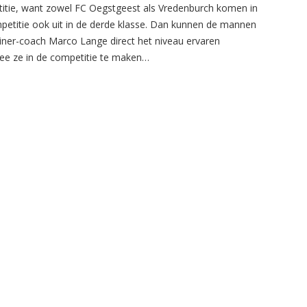
itie, want zowel FC Oegstgeest als Vredenburch komen in
petitie ook uit in de derde klasse. Dan kunnen de mannen
ainer-coach Marco Lange direct het niveau ervaren
e ze in de competitie te maken…