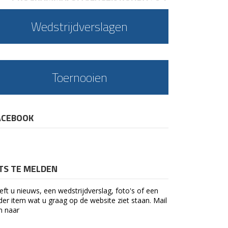
Wedstrijdverslagen
Toernooien
ACEBOOK
ETS TE MELDEN
eft u nieuws, een wedstrijdverslag, foto's of een
der item wat u graag op de website ziet staan. Mail
n naar