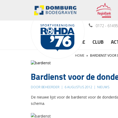
0172 - 6149
HOME
CLUB
AC
HOME
»
BARDIENST VOOR
Bardienst voor de don
DOOR BEHEERDER
|
6 AUGUSTUS 2012
|
NIEUWS
De nieuwe lijst voor de bardienst voor de donderd
schema.