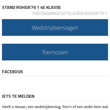
STAND ROHDA'76 1 4E KLASSE
PROGRAMMA/UITSLAGEN ROHDA'76 1
Wedstrijdverslagen
Toernooien
FACEBOOK
IETS TE MELDEN
Heeft u nieuws, een wedstrijdverslag, foto's of een ander item wat