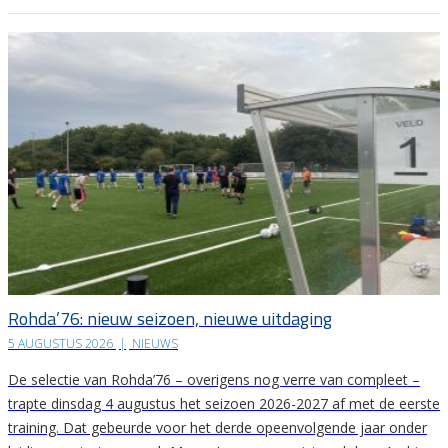
Rohda’76: nieuw seizoen, nieuwe uitdaging
5 AUGUSTUS 2026
|
NIEUWS
De selectie van Rohda’76 – overigens nog verre van compleet –
trapte dinsdag 4 augustus het seizoen 2026-2027 af met de eerste
training. Dat gebeurde voor het derde opeenvolgende jaar onder