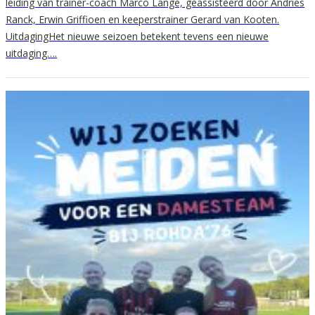
leiding van trainer-coach Marco Lange, geassisteerd door Andries
Ranck, Erwin Griffioen en keeperstrainer Gerard van Kooten.
UitdagingHet nieuwe seizoen betekent tevens een nieuwe
uitdaging….