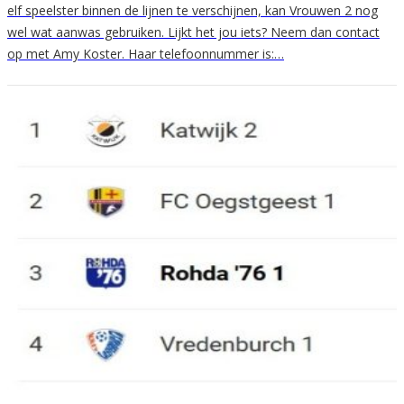
elf speelster binnen de lijnen te verschijnen, kan Vrouwen 2 nog
wel wat aanwas gebruiken. Lijkt het jou iets? Neem dan contact
op met Amy Koster. Haar telefoonnummer is:…