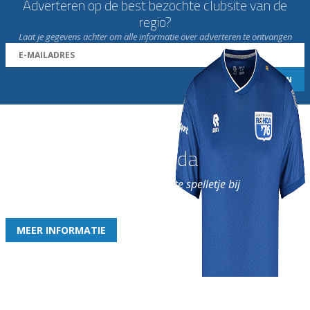
Adverteren op de best bezochte clubsite van de
regio?
Laat je gegevens achter om alle informatie over adverteren te ontvangen
Word nu lid van Rohda
en geniet iedere week van het leukste spelletje bij
de leukste club!
MEER INFORMATIE