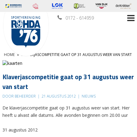
0172 - 614959
HOME
»
KLAVERJASCOMPETITIE GAAT OP 31 AUGUSTUS WEER VAN START
Klaverjascompetitie gaat op 31 augustus weer
van start
DOOR BEHEERDER
|
21 AUGUSTUS 2012
|
NIEUWS
De klaverjascompetitie gaat op 31 augustus weer van start. Hier
heeft u alvast alle datums. Alle avonden beginnen om 20.00 uur
31 augustus 2012