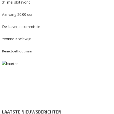
31 mei slotavond
Aanvang 20.00 uur
De klaverjascommissie
Yvonne Koelewijn
René Zoethoutmaar
LAATSTE NIEUWSBERICHTEN