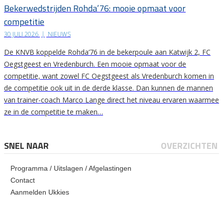
Bekerwedstrijden Rohda’76: mooie opmaat voor
competitie
30 JULI 2026
|
NIEUWS
De KNVB koppelde Rohda’76 in de bekerpoule aan Katwijk 2, FC
Oegstgeest en Vredenburch. Een mooie opmaat voor de
competitie, want zowel FC Oegstgeest als Vredenburch komen in
de competitie ook uit in de derde klasse. Dan kunnen de mannen
van trainer-coach Marco Lange direct het niveau ervaren waarmee
ze in de competitie te maken…
SNEL NAAR
OVERZICHTEN
Programma / Uitslagen / Afgelastingen
Contact
Aanmelden Ukkies