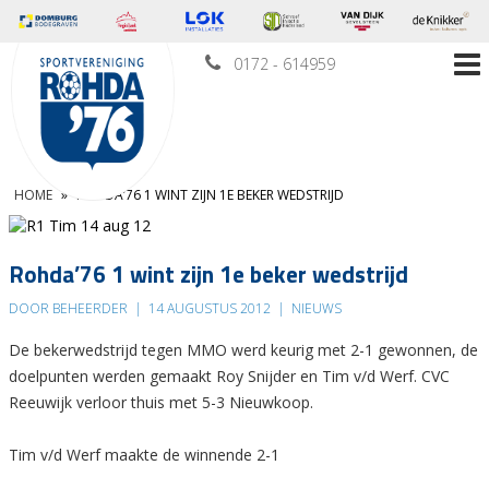
0172 - 614959
HOME
»
ROHDA’76 1 WINT ZIJN 1E BEKER WEDSTRIJD
Rohda’76 1 wint zijn 1e beker wedstrijd
DOOR BEHEERDER
|
14 AUGUSTUS 2012
|
NIEUWS
De bekerwedstrijd tegen MMO werd keurig met 2-1 gewonnen, de
doelpunten werden gemaakt Roy Snijder en Tim v/d Werf. CVC
Reeuwijk verloor thuis met 5-3 Nieuwkoop.
Tim v/d Werf maakte de winnende 2-1