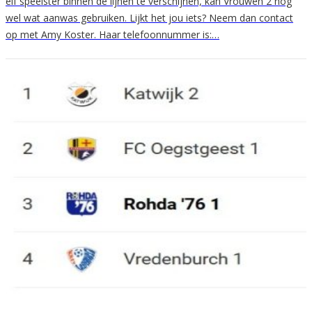
elf speelster binnen de lijnen te verschijnen, kan Vrouwen 2 nog
wel wat aanwas gebruiken. Lijkt het jou iets? Neem dan contact
op met Amy Koster. Haar telefoonnummer is:…