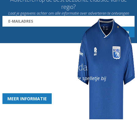
regio?
Laat je gegevens achter om alle informatie over adverteren te ontvangen
Word nu lid van Rohda
en geniet iedere week van het leukste spelletje bij
de leukste club!
MEER INFORMATIE