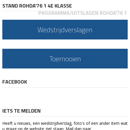
STAND ROHDA'76 1 4E KLASSE
PROGRAMMA/UITSLAGEN ROHDA'76 1
Wedstrijdverslagen
Toernooien
FACEBOOK
IETS TE MELDEN
Heeft u nieuws, een wedstrijdverslag, foto's of een ander item wat
u graag op de website ziet staan. Mail dan naar