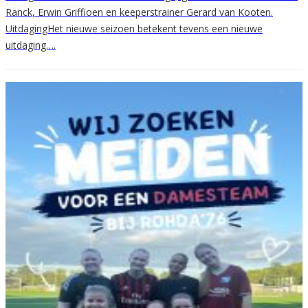
Ranck, Erwin Griffioen en keeperstrainer Gerard van Kooten.
UitdagingHet nieuwe seizoen betekent tevens een nieuwe
uitdaging….