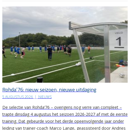
Rohda’76: nieuw seizoen, nieuwe uitdaging
5 AUGUSTUS 2026
|
NIEUWS
De selectie van Rohda’76 – overigens nog verre van compleet –
trapte dinsdag 4 augustus het seizoen 2026-2027 af met de eerste
training. Dat gebeurde voor het derde opeenvolgende jaar onder
leiding van trainer-coach Marco Lange, geassisteerd door Andries