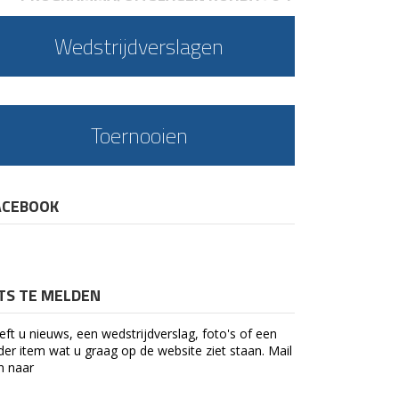
Wedstrijdverslagen
Toernooien
ACEBOOK
ETS TE MELDEN
eft u nieuws, een wedstrijdverslag, foto's of een
der item wat u graag op de website ziet staan. Mail
n naar