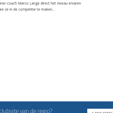
ainer-coach Marco Lange direct het niveau ervaren
e ze in de competitie te maken…
lubsite van de regio?