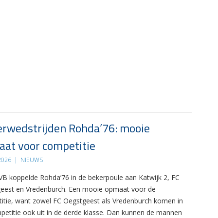
rwedstrijden Rohda’76: mooie
at voor competitie
 2026
|
NIEUWS
B koppelde Rohda’76 in de bekerpoule aan Katwijk 2, FC
eest en Vredenburch. Een mooie opmaat voor de
itie, want zowel FC Oegstgeest als Vredenburch komen in
petitie ook uit in de derde klasse. Dan kunnen de mannen