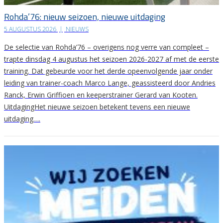
Rohda’76: nieuw seizoen, nieuwe uitdaging
5 AUGUSTUS 2026
|
NIEUWS
De selectie van Rohda’76 – overigens nog verre van compleet –
trapte dinsdag 4 augustus het seizoen 2026-2027 af met de eerste
training. Dat gebeurde voor het derde opeenvolgende jaar onder
leiding van trainer-coach Marco Lange, geassisteerd door Andries
Ranck, Erwin Griffioen en keeperstrainer Gerard van Kooten.
UitdagingHet nieuwe seizoen betekent tevens een nieuwe
uitdaging….