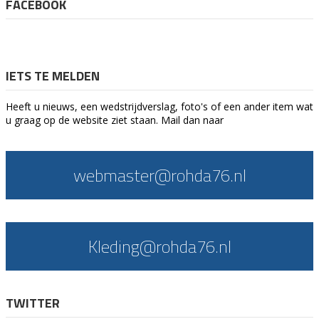
FACEBOOK
IETS TE MELDEN
Heeft u nieuws, een wedstrijdverslag, foto's of een ander item wat
u graag op de website ziet staan. Mail dan naar
webmaster@rohda76.nl
Kleding@rohda76.nl
TWITTER