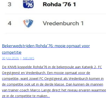
Bekerwedstrijden Rohda’76: mooie opmaat voor
competitie
30 JULI 2026
|
NIEUWS
De KNVB koppelde Rohda’76 in de bekerpoule aan Katwijk 2, FC
Oegstgeest en Vredenburch. Een mooie opmaat voor de
competitie, want zowel FC Oegstgeest als Vredenburch komen in
de competitie ook uit in de derde klasse. Dan kunnen de mannen
van trainer-coach Marco Lange direct het niveau ervaren waarmee
ze in de competitie te maken…