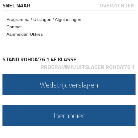
SNEL NAAR
OVERZICHTEN
Programma / Uitslagen / Afgelastingen
Contact
Aanmelden Ukkies
STAND ROHDA'76 1 4E KLASSE
PROGRAMMA/UITSLAGEN ROHDA'76 1
Wedstrijdverslagen
Toernooien