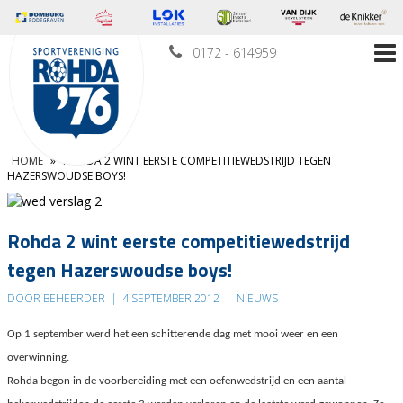
0172 - 614959
HOME
»
ROHDA 2 WINT EERSTE COMPETITIEWEDSTRIJD TEGEN
HAZERSWOUDSE BOYS!
Rohda 2 wint eerste competitiewedstrijd
tegen Hazerswoudse boys!
DOOR BEHEERDER
|
4 SEPTEMBER 2012
|
NIEUWS
Op 1 september werd het een schitterende dag met mooi weer en een
overwinning.
Rohda begon in de voorbereiding met een oefenwedstrijd en een aantal