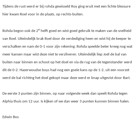
Tijdens de rust werd er bij rohda gewisseld Roy ging eruit met een lichte blessure
hier kwam Roel voor in de plaats, op rechts-buiten.
e
Rohda begon ook de 2
helft goed en wist goed gebruik te maken van de snelheid
van Roel. Uiteindelijk brak Roel door de verdediging heen en wist hij de keeper te
verschalken en nam de 0-1 voor zijn rekening. Rohda speelde beter kreeg nog wat
meer kansen maar wist deze niet te verzilveren. Uiteindelijk liep Joël de bal van
buiten naar binnen en schoot op het doel en via de rug van de tegenstander werd
dit de 0-2. Hazerwoudse boys had nog een goeie kans op de 1-2, uit een voorzet
werd de bal richting het doel gekopt maar deze werd er knap uitgevist door Bart.
De eerste 3 punten zijn binnen, op naar volgende week dan speelt Rohda tegen
Alphia thuis om 12 uur. Is kijken of we dan weer 3 punten kunnen binnen halen.
Edwin Bos